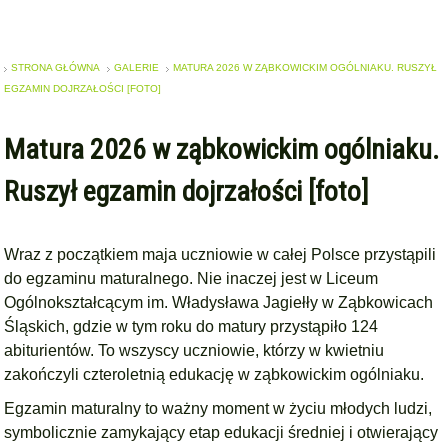
STRONA GŁÓWNA
GALERIE
MATURA 2026 W ZĄBKOWICKIM OGÓLNIAKU. RUSZYŁ
EGZAMIN DOJRZAŁOŚCI [FOTO]
Matura 2026 w ząbkowickim ogólniaku.
Ruszył egzamin dojrzałości [foto]
Wraz z początkiem maja uczniowie w całej Polsce przystąpili
do egzaminu maturalnego. Nie inaczej jest w Liceum
Ogólnokształcącym im. Władysława Jagiełły w Ząbkowicach
Śląskich, gdzie w tym roku do matury przystąpiło 124
abiturientów. To wszyscy uczniowie, którzy w kwietniu
zakończyli czteroletnią edukację w ząbkowickim ogólniaku.
Egzamin maturalny to ważny moment w życiu młodych ludzi,
symbolicznie zamykający etap edukacji średniej i otwierający