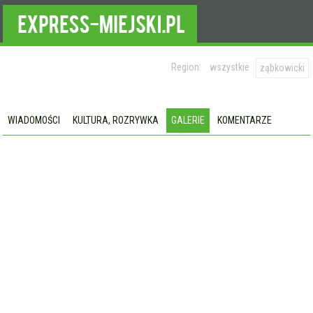
Region:
wszystkie
ząbkowicki
WIADOMOŚCI
KULTURA, ROZRYWKA
GALERIE
KOMENTARZE