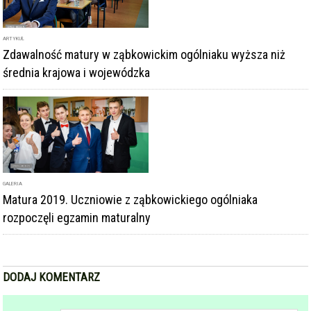
średnia krajowa i wojewódzka
GALERIA
Matura 2019. Uczniowie z ząbkowickiego ogólniaka
rozpoczęli egzamin maturalny
DODAJ KOMENTARZ
podpis
komentarz