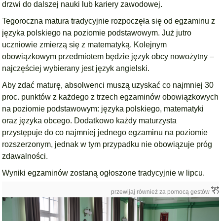
drzwi do dalszej nauki lub kariery zawodowej.
Tegoroczna matura tradycyjnie rozpoczęła się od egzaminu z
języka polskiego na poziomie podstawowym. Już jutro
uczniowie zmierzą się z matematyką. Kolejnym
obowiązkowym przedmiotem będzie język obcy nowożytny –
najczęściej wybierany jest język angielski.
Aby zdać maturę, absolwenci muszą uzyskać co najmniej 30
proc. punktów z każdego z trzech egzaminów obowiązkowych
na poziomie podstawowym: języka polskiego, matematyki
oraz języka obcego. Dodatkowo każdy maturzysta
przystępuje do co najmniej jednego egzaminu na poziomie
rozszerzonym, jednak w tym przypadku nie obowiązuje próg
zdawalności.
Wyniki egzaminów zostaną ogłoszone tradycyjnie w lipcu.
przewijaj również za pomocą gestów