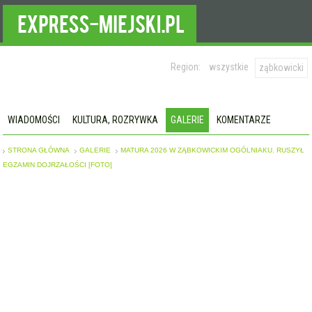
Region:
wszystkie
ząbkowicki
WIADOMOŚCI
KULTURA, ROZRYWKA
GALERIE
KOMENTARZE
STRONA GŁÓWNA
GALERIE
MATURA 2026 W ZĄBKOWICKIM OGÓLNIAKU. RUSZYŁ
EGZAMIN DOJRZAŁOŚCI [FOTO]