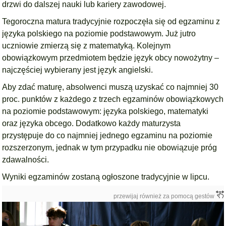
drzwi do dalszej nauki lub kariery zawodowej.
Tegoroczna matura tradycyjnie rozpoczęła się od egzaminu z
języka polskiego na poziomie podstawowym. Już jutro
uczniowie zmierzą się z matematyką. Kolejnym
obowiązkowym przedmiotem będzie język obcy nowożytny –
najczęściej wybierany jest język angielski.
Aby zdać maturę, absolwenci muszą uzyskać co najmniej 30
proc. punktów z każdego z trzech egzaminów obowiązkowych
na poziomie podstawowym: języka polskiego, matematyki
oraz języka obcego. Dodatkowo każdy maturzysta
przystępuje do co najmniej jednego egzaminu na poziomie
rozszerzonym, jednak w tym przypadku nie obowiązuje próg
zdawalności.
Wyniki egzaminów zostaną ogłoszone tradycyjnie w lipcu.
przewijaj również za pomocą gestów