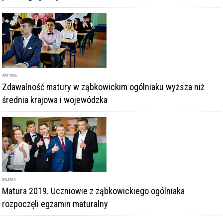
średnia krajowa i wojewódzka
GALERIA
Matura 2019. Uczniowie z ząbkowickiego ogólniaka
rozpoczęli egzamin maturalny
DODAJ KOMENTARZ
podpis
komentarz