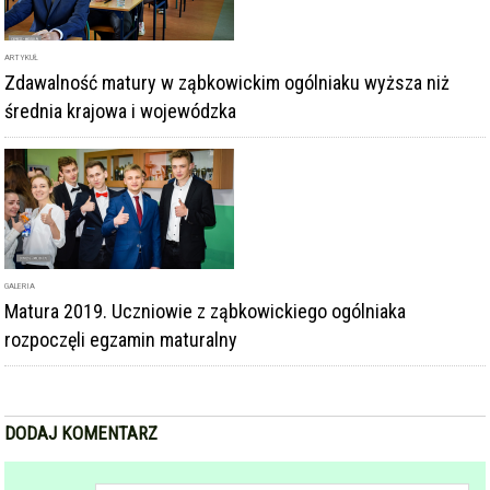
ARTYKUŁ
Zdawalność matury w ząbkowickim ogólniaku wyższa niż
średnia krajowa i wojewódzka
GALERIA
Matura 2019. Uczniowie z ząbkowickiego ogólniaka
rozpoczęli egzamin maturalny
DODAJ KOMENTARZ