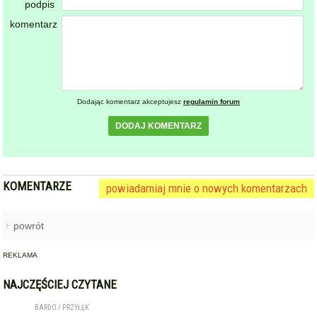
podpis
komentarz
Dodając komentarz akceptujesz
regulamin forum
DODAJ KOMENTARZ
KOMENTARZE
powiadamiaj mnie o nowych komentarzach
powrót
REKLAMA
NAJCZĘŚCIEJ CZYTANE
BARDO / PRZYŁĘK