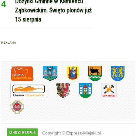
Dożynki Gminne w Kamieńcu
4
Ząbkowickim. Święto plonów już
15 sierpnia
REKLAMA
Copyright © Express-Miejski.pl