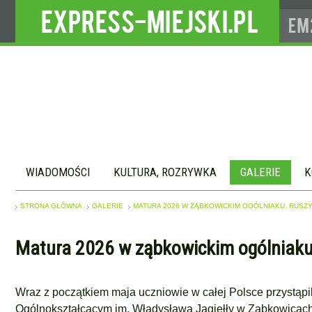
WIADOMOŚCI
KULTURA, ROZRYWKA
GALERIE
K
STRONA GŁÓWNA
GALERIE
MATURA 2026 W ZĄBKOWICKIM OGÓLNIAKU. RUSZY
Matura 2026 w ząbkowickim ogólniaku. 
Wraz z początkiem maja uczniowie w całej Polsce przystąpi
Ogólnokształcącym im. Władysława Jagiełły w Ząbkowicach Ś