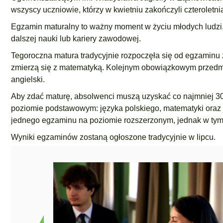
wszyscy uczniowie, którzy w kwietniu zakończyli czteroletn
Egzamin maturalny to ważny moment w życiu młodych ludzi, 
dalszej nauki lub kariery zawodowej.
Tegoroczna matura tradycyjnie rozpoczęła się od egzaminu 
zmierzą się z matematyką. Kolejnym obowiązkowym przedmio
angielski.
Aby zdać maturę, absolwenci muszą uzyskać co najmniej 3
poziomie podstawowym: języka polskiego, matematyki oraz 
jednego egzaminu na poziomie rozszerzonym, jednak w tym
Wyniki egzaminów zostaną ogłoszone tradycyjnie w lipcu.