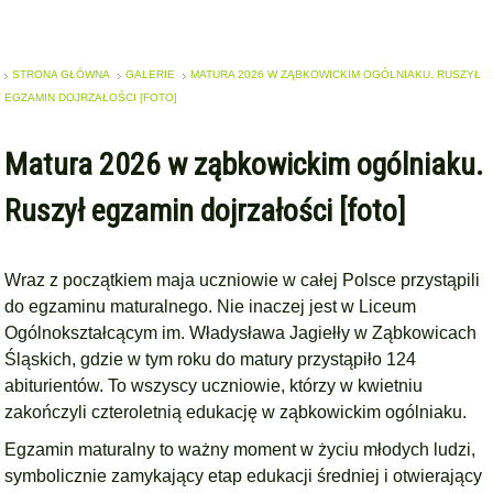
STRONA GŁÓWNA
GALERIE
MATURA 2026 W ZĄBKOWICKIM OGÓLNIAKU. RUSZYŁ
EGZAMIN DOJRZAŁOŚCI [FOTO]
Matura 2026 w ząbkowickim ogólniaku.
Ruszył egzamin dojrzałości [foto]
Wraz z początkiem maja uczniowie w całej Polsce przystąpili
do egzaminu maturalnego. Nie inaczej jest w Liceum
Ogólnokształcącym im. Władysława Jagiełły w Ząbkowicach
Śląskich, gdzie w tym roku do matury przystąpiło 124
abiturientów. To wszyscy uczniowie, którzy w kwietniu
zakończyli czteroletnią edukację w ząbkowickim ogólniaku.
Egzamin maturalny to ważny moment w życiu młodych ludzi,
symbolicznie zamykający etap edukacji średniej i otwierający