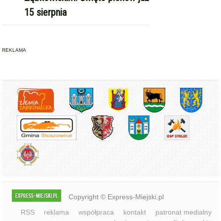
REKLAMA
Copyright © Express-Miejski.pl
RSS
reklama
współpraca
kontakt
patronat medialny
regulamin serwisu
polityka cookie