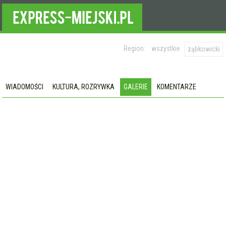
Region:
wszystkie
ząbkowicki
WIADOMOŚCI
KULTURA, ROZRYWKA
GALERIE
KOMENTARZE