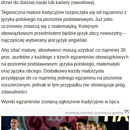
drzwi do dalszej nauki lub kariery zawodowej.
Tegoroczna matura tradycyjnie rozpoczęła się od egzaminu z
języka polskiego na poziomie podstawowym. Już jutro
uczniowie zmierzą się z matematyką. Kolejnym
obowiązkowym przedmiotem będzie język obcy nowożytny –
najczęściej wybierany jest język angielski.
Aby zdać maturę, absolwenci muszą uzyskać co najmniej 30
proc. punktów z każdego z trzech egzaminów obowiązkowych
na poziomie podstawowym: języka polskiego, matematyki
oraz języka obcego. Dodatkowo każdy maturzysta
przystępuje do co najmniej jednego egzaminu na poziomie
rozszerzonym, jednak w tym przypadku nie obowiązuje próg
zdawalności.
Wyniki egzaminów zostaną ogłoszone tradycyjnie w lipcu.
przewijaj również za pomocą gestów