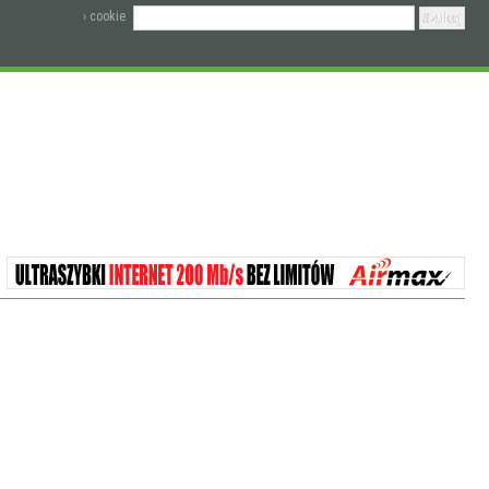
› cookie