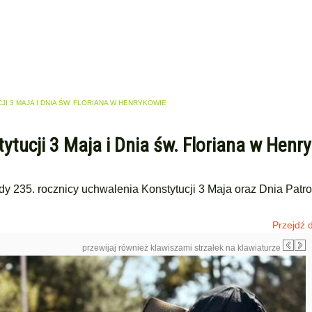
 3 MAJA I DNIA ŚW. FLORIANA W HENRYKOWIE
ytucji 3 Maja i Dnia św. Floriana w Henr
y 235. rocznicy uchwalenia Konstytucji 3 Maja oraz Dnia Patr
Przejdź d
przewijaj również klawiszami strzałek na klawiaturze