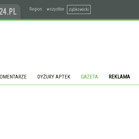
Region:
wszystkie
ząbkowicki
OMENTARZE
DYŻURY APTEK
GAZETA
REKLAMA