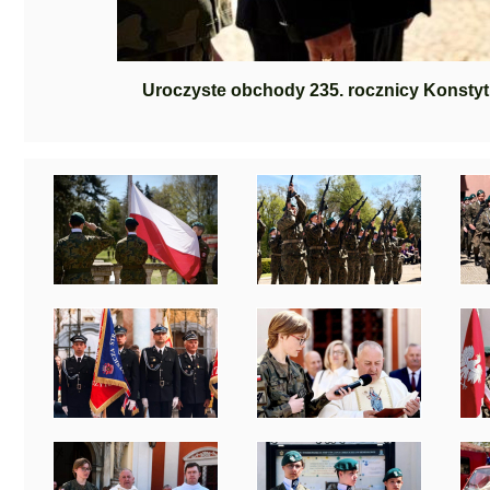
Uroczyste obchody 235. rocznicy Konstytu