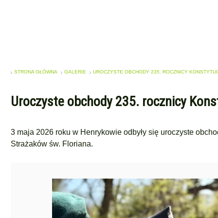
STRONA GŁÓWNA
GALERIE
UROCZYSTE OBCHODY 235. ROCZNICY KONSTYTUCJI
Uroczyste obchody 235. rocznicy Konst
3 maja 2026 roku w Henrykowie odbyły się uroczyste obchod
Strażaków św. Floriana.