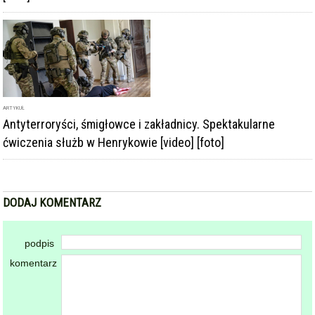
ARTYKUŁ
Antyterroryści, śmigłowce i zakładnicy. Spektakularne
ćwiczenia służb w Henrykowie [video] [foto]
DODAJ KOMENTARZ
podpis
komentarz