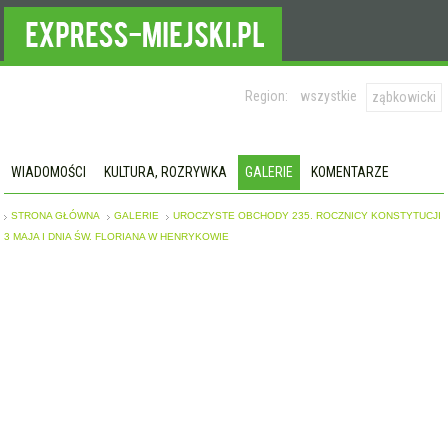
Region:
wszystkie
ząbkowicki
WIADOMOŚCI
KULTURA, ROZRYWKA
GALERIE
KOMENTARZE
STRONA GŁÓWNA
GALERIE
UROCZYSTE OBCHODY 235. ROCZNICY KONSTYTUCJI
3 MAJA I DNIA ŚW. FLORIANA W HENRYKOWIE