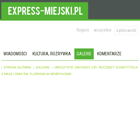
Region:
wszystkie
ząbkowicki
WIADOMOŚCI
KULTURA, ROZRYWKA
GALERIE
KOMENTARZE
STRONA GŁÓWNA
GALERIE
UROCZYSTE OBCHODY 235. ROCZNICY KONSTYTUCJI
3 MAJA I DNIA ŚW. FLORIANA W HENRYKOWIE