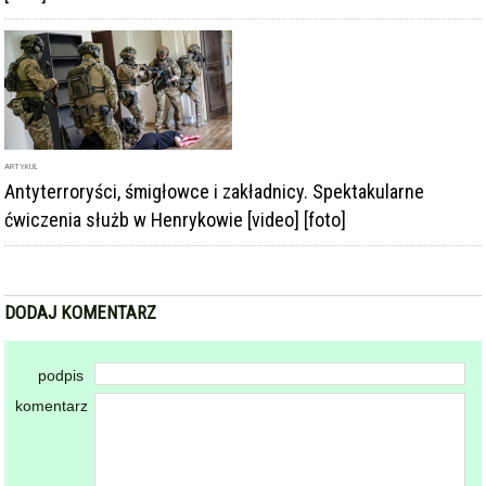
ARTYKUŁ
Antyterroryści, śmigłowce i zakładnicy. Spektakularne
ćwiczenia służb w Henrykowie [video] [foto]
DODAJ KOMENTARZ
podpis
komentarz