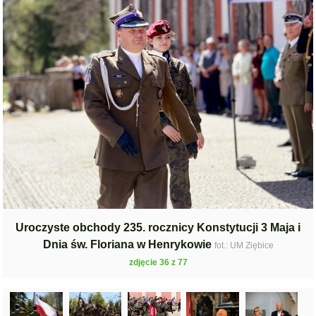
Uroczyste obchody 235. rocznicy Konstytucji 3 Maja i
Dnia św. Floriana w Henrykowie
fot.: UM Ziębice
zdjęcie 36 z 77