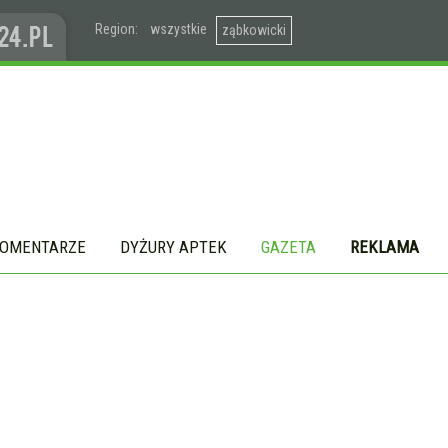
Region:
wszystkie
ząbkowicki
OMENTARZE
DYŻURY APTEK
GAZETA
REKLAMA