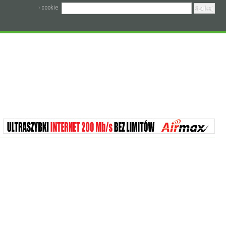
› cookie