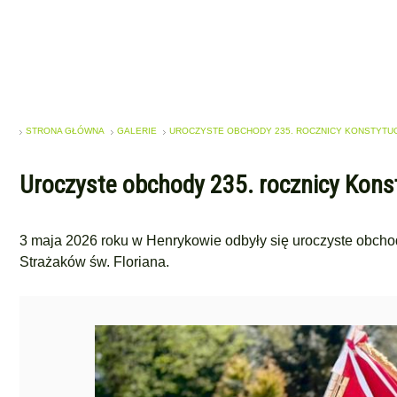
STRONA GŁÓWNA
GALERIE
UROCZYSTE OBCHODY 235. ROCZNICY KONSTYTUCJI
Uroczyste obchody 235. rocznicy Konst
3 maja 2026 roku w Henrykowie odbyły się uroczyste obchod
Strażaków św. Floriana.