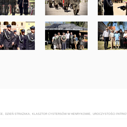
CE
,
DZIEŃ STRAŻAKA
,
KLASZTOR CYSTERSÓW W HENRYKOWIE
,
UROCZYSTOŚCI PATRIO