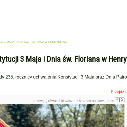
 3 MAJA I DNIA ŚW. FLORIANA W HENRYKOWIE
ytucji 3 Maja i Dnia św. Floriana w Henr
y 235. rocznicy uchwalenia Konstytucji 3 Maja oraz Dnia Patr
Przejdź d
przewijaj również klawiszami strzałek na klawiaturze