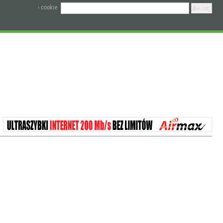
› cookie