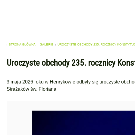
STRONA GŁÓWNA
GALERIE
UROCZYSTE OBCHODY 235. ROCZNICY KONSTYTUCJI
Uroczyste obchody 235. rocznicy Konst
3 maja 2026 roku w Henrykowie odbyły się uroczyste obchod
Strażaków św. Floriana.