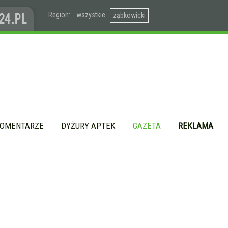
Region:
wszystkie
ząbkowicki
OMENTARZE
DYŻURY APTEK
GAZETA
REKLAMA