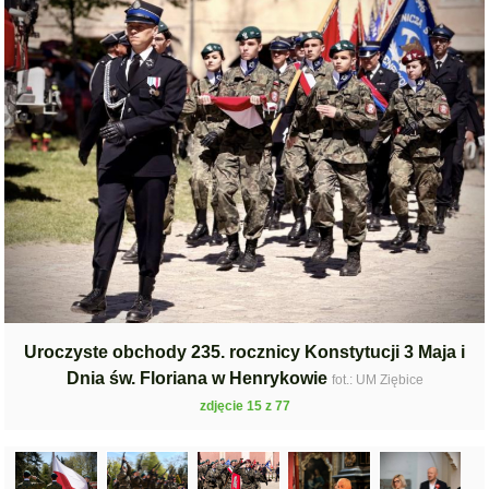
Uroczyste obchody 235. rocznicy Konstytucji 3 Maja i
Dnia św. Floriana w Henrykowie
fot.: UM Ziębice
zdjęcie 15 z 77