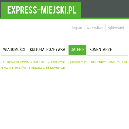
Region:
wszystkie
ząbkowicki
WIADOMOŚCI
KULTURA, ROZRYWKA
GALERIE
KOMENTARZE
STRONA GŁÓWNA
GALERIE
UROCZYSTE OBCHODY 235. ROCZNICY KONSTYTUCJI
3 MAJA I DNIA ŚW. FLORIANA W HENRYKOWIE