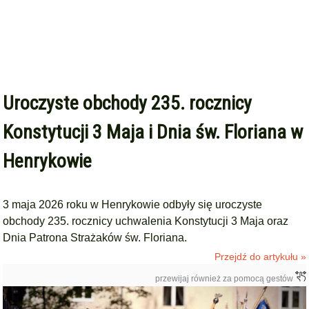
Uroczyste obchody 235. rocznicy
Konstytucji 3 Maja i Dnia św. Floriana w
Henrykowie
3 maja 2026 roku w Henrykowie odbyły się uroczyste
obchody 235. rocznicy uchwalenia Konstytucji 3 Maja oraz
Dnia Patrona Strażaków św. Floriana.
Przejdź do artykułu »
przewijaj również za pomocą gestów