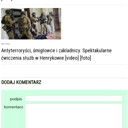
ARTYKUŁ
Antyterroryści, śmigłowce i zakładnicy. Spektakularne
ćwiczenia służb w Henrykowie [video] [foto]
DODAJ KOMENTARZ
podpis
komentarz