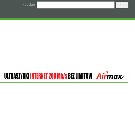
› cookie