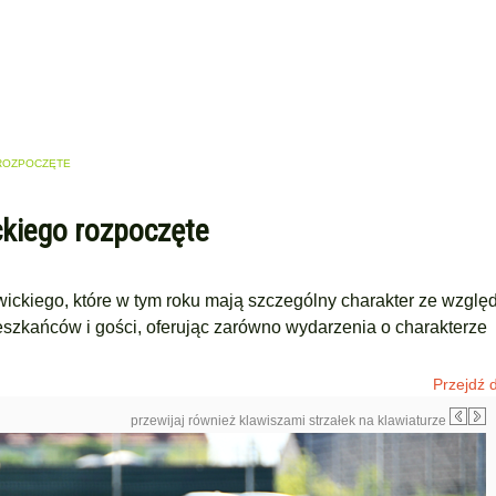
 ROZPOCZĘTE
kiego rozpoczęte
ckiego, które w tym roku mają szczególny charakter ze wzglę
szkańców i gości, oferując zarówno wydarzenia o charakterze
Przejdź d
przewijaj również klawiszami strzałek na klawiaturze