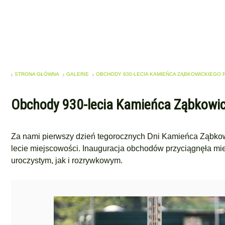
STRONA GŁÓWNA
GALERIE
OBCHODY 930-LECIA KAMIEŃCA ZĄBKOWICKIEGO
Obchody 930-lecia Kamieńca Ząbkowic
Za nami pierwszy dzień tegorocznych Dni Kamieńca Ząbkowi
lecie miejscowości. Inauguracja obchodów przyciągnęła mie
uroczystym, jak i rozrywkowym.