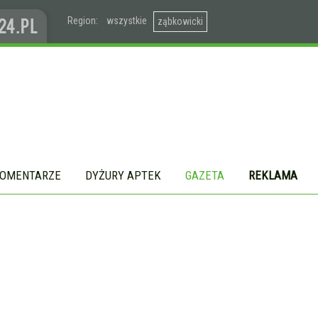
Region:
wszystkie
ząbkowicki
OMENTARZE
DYŻURY APTEK
GAZETA
REKLAMA