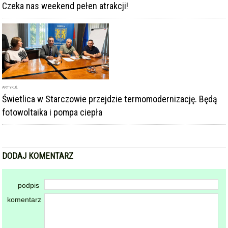
ARTYKUŁ
Świetlica w Starczowie przejdzie termomodernizację. Będą
fotowoltaika i pompa ciepła
DODAJ KOMENTARZ
podpis
komentarz
Dodając komentarz akceptujesz
regulamin forum
DODAJ KOMENTARZ