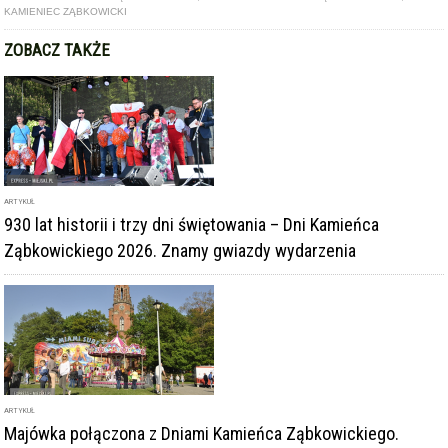
ARTYKUŁ
930 lat historii i trzy dni świętowania – Dni Kamieńca
Ząbkowickiego 2026. Znamy gwiazdy wydarzenia
ARTYKUŁ
Majówka połączona z Dniami Kamieńca Ząbkowickiego.
Czeka nas weekend pełen atrakcji!