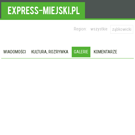
Region:
wszystkie
ząbkowicki
WIADOMOŚCI
KULTURA, ROZRYWKA
GALERIE
KOMENTARZE