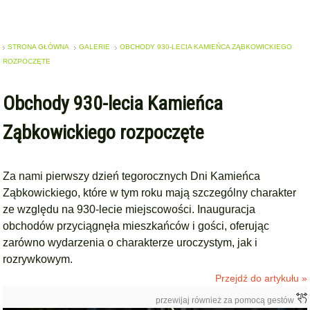
STRONA GŁÓWNA
GALERIE
OBCHODY 930-LECIA KAMIEŃCA ZĄBKOWICKIEGO
ROZPOCZĘTE
Obchody 930-lecia Kamieńca
Ząbkowickiego rozpoczęte
Za nami pierwszy dzień tegorocznych Dni Kamieńca
Ząbkowickiego, które w tym roku mają szczególny charakter
ze względu na 930-lecie miejscowości. Inauguracja
obchodów przyciągnęła mieszkańców i gości, oferując
zarówno wydarzenia o charakterze uroczystym, jak i
rozrywkowym.
Przejdź do artykułu »
przewijaj również za pomocą gestów