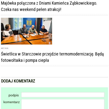
ARTYKUŁ
Świetlica w Starczowie przejdzie termomodernizację. Będą
fotowoltaika i pompa ciepła
DODAJ KOMENTARZ
podpis
komentarz
Dodając komentarz akceptujesz
regulamin forum
DODAJ KOMENTARZ