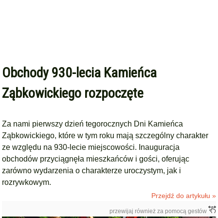
Obchody 930-lecia Kamieńca
Ząbkowickiego rozpoczęte
Za nami pierwszy dzień tegorocznych Dni Kamieńca
Ząbkowickiego, które w tym roku mają szczególny charakter
ze względu na 930-lecie miejscowości. Inauguracja
obchodów przyciągnęła mieszkańców i gości, oferując
zarówno wydarzenia o charakterze uroczystym, jak i
rozrywkowym.
Przejdź do artykułu »
przewijaj również za pomocą gestów