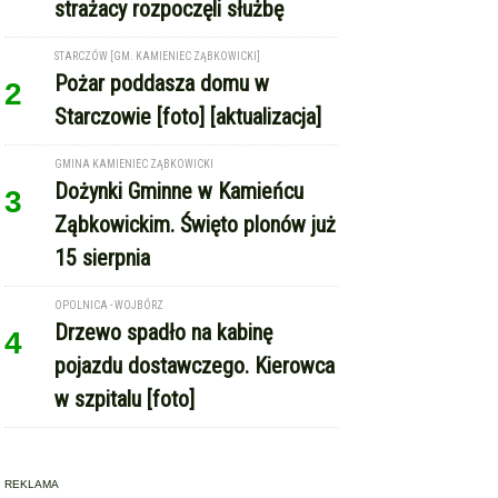
3
Ząbkowickim. Święto plonów już
15 sierpnia
OPOLNICA - WOJBÓRZ
Drzewo spadło na kabinę
4
pojazdu dostawczego. Kierowca
w szpitalu [foto]
REKLAMA