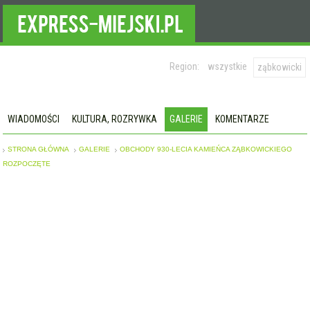
Region:
wszystkie
ząbkowicki
WIADOMOŚCI
KULTURA, ROZRYWKA
GALERIE
KOMENTARZE
STRONA GŁÓWNA
GALERIE
OBCHODY 930-LECIA KAMIEŃCA ZĄBKOWICKIEGO
ROZPOCZĘTE