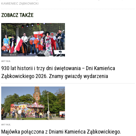
ARTYKUŁ
930 lat historii i trzy dni świętowania – Dni Kamieńca
Ząbkowickiego 2026. Znamy gwiazdy wydarzenia
ARTYKUŁ
Majówka połączona z Dniami Kamieńca Ząbkowickiego.
Czeka nas weekend pełen atrakcji!