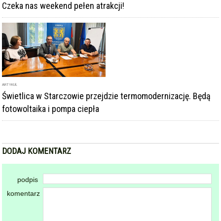
ARTYKUŁ
Świetlica w Starczowie przejdzie termomodernizację. Będą
fotowoltaika i pompa ciepła
DODAJ KOMENTARZ
podpis
komentarz
Dodając komentarz akceptujesz
regulamin forum
DODAJ KOMENTARZ