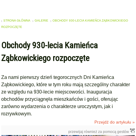
STRONA GŁÓWNA
GALERIE
OBCHODY 930-LECIA KAMIEŃCA ZĄBKOWICKIEGO
ROZPOCZĘTE
Obchody 930-lecia Kamieńca
Ząbkowickiego rozpoczęte
Za nami pierwszy dzień tegorocznych Dni Kamieńca
Ząbkowickiego, które w tym roku mają szczególny charakter
ze względu na 930-lecie miejscowości. Inauguracja
obchodów przyciągnęła mieszkańców i gości, oferując
zarówno wydarzenia o charakterze uroczystym, jak i
rozrywkowym.
Przejdź do artykułu »
przewijaj również za pomocą gestów