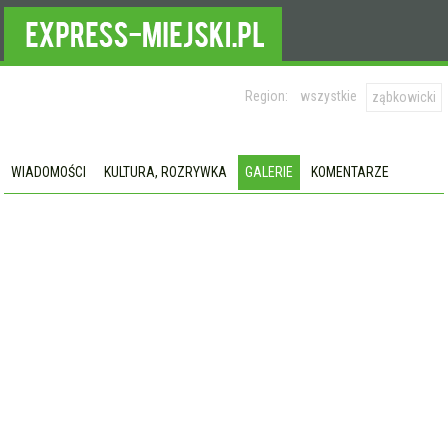
Region:
wszystkie
ząbkowicki
WIADOMOŚCI
KULTURA, ROZRYWKA
GALERIE
KOMENTARZE