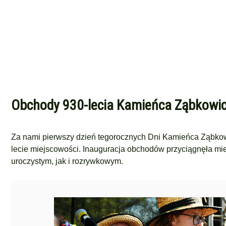
Obchody 930-lecia Kamieńca Ząbkowic
Za nami pierwszy dzień tegorocznych Dni Kamieńca Ząbkowi
lecie miejscowości. Inauguracja obchodów przyciągnęła mie
uroczystym, jak i rozrywkowym.