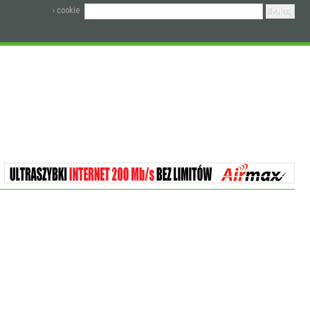
› cookie