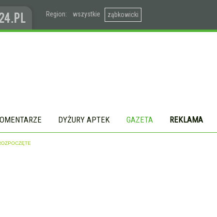
Region:
wszystkie
ząbkowicki
OMENTARZE
DYŻURY APTEK
GAZETA
REKLAMA
 ROZPOCZĘTE