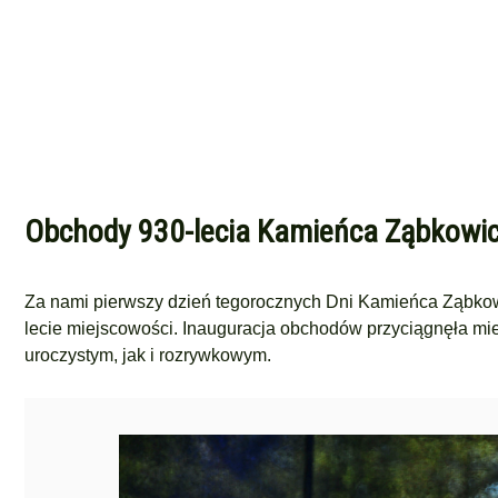
Obchody 930-lecia Kamieńca Ząbkowic
Za nami pierwszy dzień tegorocznych Dni Kamieńca Ząbkowi
lecie miejscowości. Inauguracja obchodów przyciągnęła mie
uroczystym, jak i rozrywkowym.