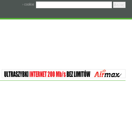
› cookie