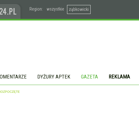
Region:
wszystkie
ząbkowicki
OMENTARZE
DYŻURY APTEK
GAZETA
REKLAMA
 ROZPOCZĘTE