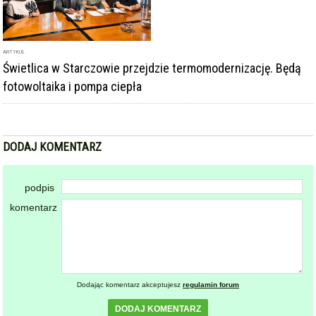
Świetlica w Starczowie przejdzie termomodernizację. Będą
fotowoltaika i pompa ciepła
DODAJ KOMENTARZ
podpis
komentarz
Dodając komentarz akceptujesz
regulamin forum
DODAJ KOMENTARZ
KOMENTARZE
powiadamiaj mnie o nowych komentarzach