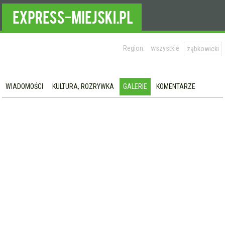
Region:
wszystkie
ząbkowicki
WIADOMOŚCI
KULTURA, ROZRYWKA
GALERIE
KOMENTARZE