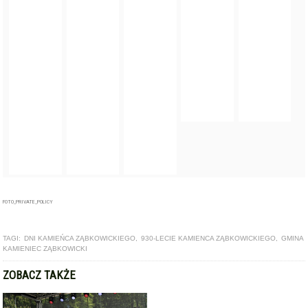
FOTO_PRIVATE_POLICY
TAGI:
DNI KAMIEŃCA ZĄBKOWICKIEGO
,
930-LECIE KAMIENCA ZĄBKOWICKIEGO
,
GMINA
KAMIENIEC ZĄBKOWICKI
ZOBACZ TAKŻE