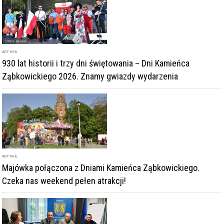
ARTYKUŁ
930 lat historii i trzy dni świętowania – Dni Kamieńca
Ząbkowickiego 2026. Znamy gwiazdy wydarzenia
ARTYKUŁ
Majówka połączona z Dniami Kamieńca Ząbkowickiego.
Czeka nas weekend pełen atrakcji!
ARTYKUŁ