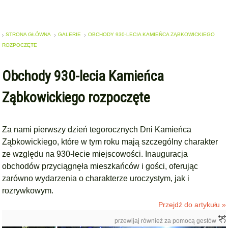
STRONA GŁÓWNA
GALERIE
OBCHODY 930-LECIA KAMIEŃCA ZĄBKOWICKIEGO
ROZPOCZĘTE
Obchody 930-lecia Kamieńca
Ząbkowickiego rozpoczęte
Za nami pierwszy dzień tegorocznych Dni Kamieńca
Ząbkowickiego, które w tym roku mają szczególny charakter
ze względu na 930-lecie miejscowości. Inauguracja
obchodów przyciągnęła mieszkańców i gości, oferując
zarówno wydarzenia o charakterze uroczystym, jak i
rozrywkowym.
Przejdź do artykułu »
przewijaj również za pomocą gestów