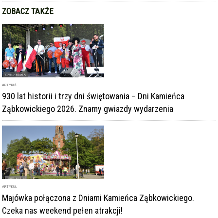
ARTYKUŁ
930 lat historii i trzy dni świętowania – Dni Kamieńca
Ząbkowickiego 2026. Znamy gwiazdy wydarzenia
ARTYKUŁ
Majówka połączona z Dniami Kamieńca Ząbkowickiego.
Czeka nas weekend pełen atrakcji!