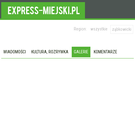
Region:
wszystkie
ząbkowicki
WIADOMOŚCI
KULTURA, ROZRYWKA
GALERIE
KOMENTARZE