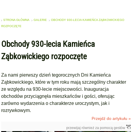
STRONA GŁÓWNA
GALERIE
OBCHODY 930-LECIA KAMIEŃCA ZĄBKOWICKIEGO
ROZPOCZĘTE
Obchody 930-lecia Kamieńca
Ząbkowickiego rozpoczęte
Za nami pierwszy dzień tegorocznych Dni Kamieńca
Ząbkowickiego, które w tym roku mają szczególny charakter
ze względu na 930-lecie miejscowości. Inauguracja
obchodów przyciągnęła mieszkańców i gości, oferując
zarówno wydarzenia o charakterze uroczystym, jak i
rozrywkowym.
Przejdź do artykułu »
przewijaj również za pomocą gestów