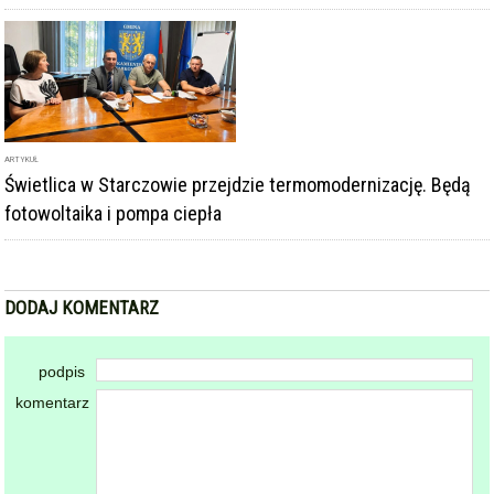
ARTYKUŁ
Świetlica w Starczowie przejdzie termomodernizację. Będą
fotowoltaika i pompa ciepła
DODAJ KOMENTARZ
podpis
komentarz
Dodając komentarz akceptujesz
regulamin forum
DODAJ KOMENTARZ