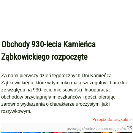
Obchody 930-lecia Kamieńca
Ząbkowickiego rozpoczęte
Za nami pierwszy dzień tegorocznych Dni Kamieńca
Ząbkowickiego, które w tym roku mają szczególny charakter
ze względu na 930-lecie miejscowości. Inauguracja
obchodów przyciągnęła mieszkańców i gości, oferując
zarówno wydarzenia o charakterze uroczystym, jak i
rozrywkowym.
Przejdź do artykułu »
przewijaj również za pomocą gestów