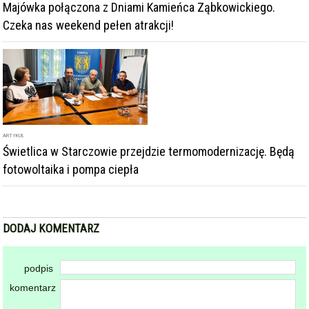
ARTYKUŁ
Świetlica w Starczowie przejdzie termomodernizację. Będą
fotowoltaika i pompa ciepła
DODAJ KOMENTARZ
podpis
komentarz