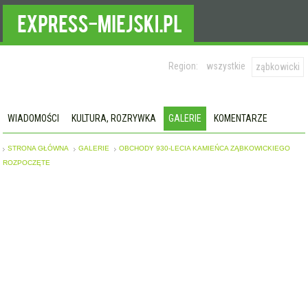
Region:
wszystkie
ząbkowicki
WIADOMOŚCI
KULTURA, ROZRYWKA
GALERIE
KOMENTARZE
STRONA GŁÓWNA
GALERIE
OBCHODY 930-LECIA KAMIEŃCA ZĄBKOWICKIEGO
ROZPOCZĘTE