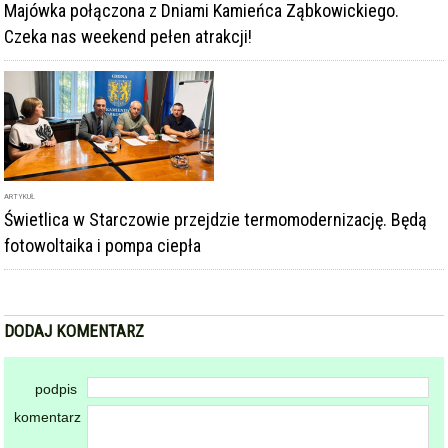
Świetlica w Starczowie przejdzie termomodernizację. Będą
fotowoltaika i pompa ciepła
DODAJ KOMENTARZ
podpis
komentarz
Dodając komentarz akceptujesz
regulamin forum
DODAJ KOMENTARZ
KOMENTARZE