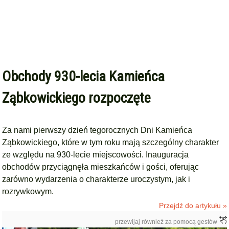
Obchody 930-lecia Kamieńca
Ząbkowickiego rozpoczęte
Za nami pierwszy dzień tegorocznych Dni Kamieńca
Ząbkowickiego, które w tym roku mają szczególny charakter
ze względu na 930-lecie miejscowości. Inauguracja
obchodów przyciągnęła mieszkańców i gości, oferując
zarówno wydarzenia o charakterze uroczystym, jak i
rozrywkowym.
Przejdź do artykułu »
przewijaj również za pomocą gestów