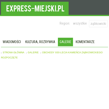
Region:
wszystkie
ząbkowicki
WIADOMOŚCI
KULTURA, ROZRYWKA
GALERIE
KOMENTARZE
STRONA GŁÓWNA
GALERIE
OBCHODY 930-LECIA KAMIEŃCA ZĄBKOWICKIEGO
ROZPOCZĘTE