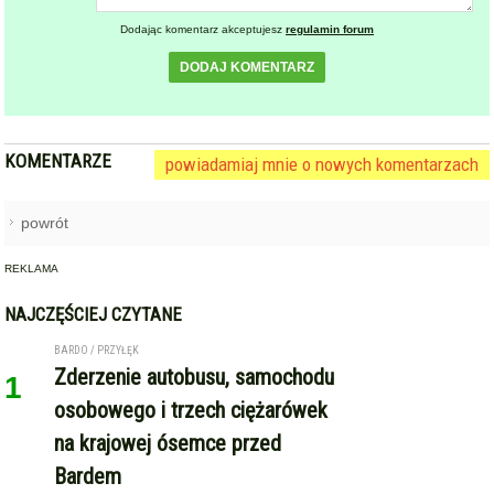
Dodając komentarz akceptujesz
regulamin forum
DODAJ KOMENTARZ
KOMENTARZE
powiadamiaj mnie o nowych komentarzach
powrót
REKLAMA
NAJCZĘŚCIEJ CZYTANE
BARDO / PRZYŁĘK
Zderzenie autobusu, samochodu
1
osobowego i trzech ciężarówek
na krajowej ósemce przed
Bardem