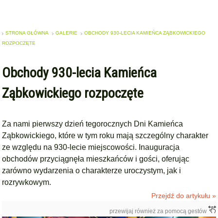
STRONA GŁÓWNA
GALERIE
OBCHODY 930-LECIA KAMIEŃCA ZĄBKOWICKIEGO
ROZPOCZĘTE
Obchody 930-lecia Kamieńca
Ząbkowickiego rozpoczęte
Za nami pierwszy dzień tegorocznych Dni Kamieńca
Ząbkowickiego, które w tym roku mają szczególny charakter
ze względu na 930-lecie miejscowości. Inauguracja
obchodów przyciągnęła mieszkańców i gości, oferując
zarówno wydarzenia o charakterze uroczystym, jak i
rozrywkowym.
Przejdź do artykułu »
przewijaj również za pomocą gestów