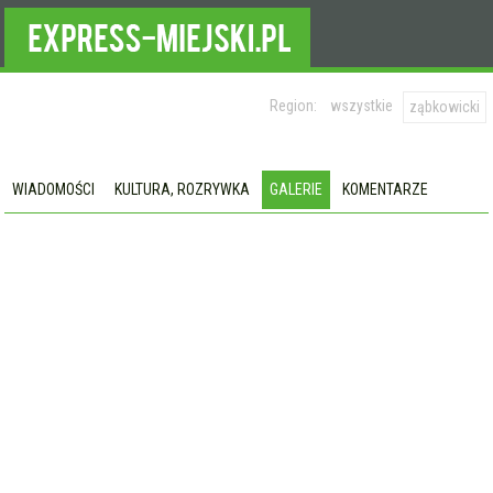
Region:
wszystkie
ząbkowicki
WIADOMOŚCI
KULTURA, ROZRYWKA
GALERIE
KOMENTARZE