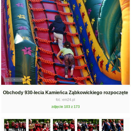
Obchody 930-lecia Kamieńca Ząbkowickiego rozpoczęte
fot.: em24.pl
zdjęcie 103 z 173