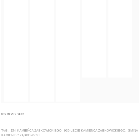
FOTO_PRIVATE_POLICY
TAGI:
DNI KAMIEŃCA ZĄBKOWICKIEGO
,
930-LECIE KAMIENCA ZĄBKOWICKIEGO
,
GMINA
KAMIENIEC ZĄBKOWICKI