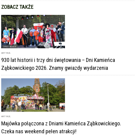
ZOBACZ TAKŻE
ARTYKUŁ
930 lat historii i trzy dni świętowania – Dni Kamieńca
Ząbkowickiego 2026. Znamy gwiazdy wydarzenia
ARTYKUŁ
Majówka połączona z Dniami Kamieńca Ząbkowickiego.
Czeka nas weekend pełen atrakcji!