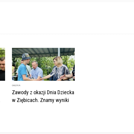
GALERIA
Zawody z okazji Dnia Dziecka
a
w Ziębicach. Znamy wyniki