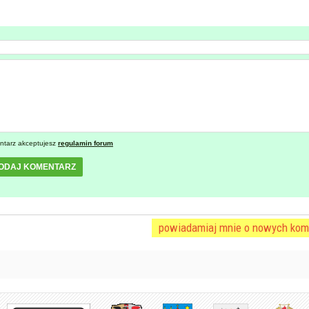
ntarz akceptujesz
regulamin forum
ODAJ KOMENTARZ
powiadamiaj mnie o nowych kom