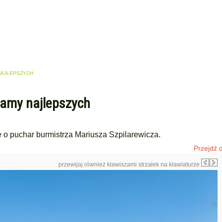
NAJLEPSZYCH
namy najlepszych
 o puchar burmistrza Mariusza Szpilarewicza.
Przejdź d
przewijaj również klawiszami strzałek na klawiaturze