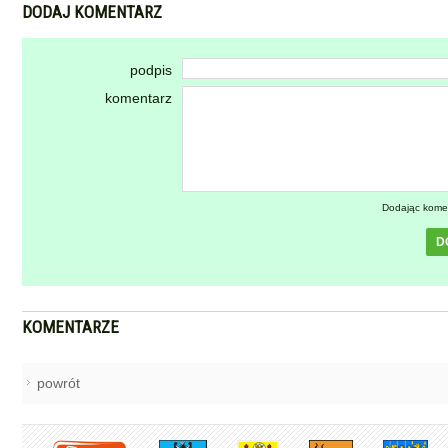
DODAJ KOMENTARZ
podpis
komentarz
Dodając kome
D
KOMENTARZE
powrót