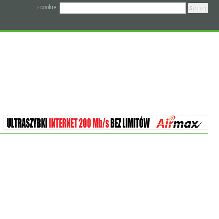
› cookie