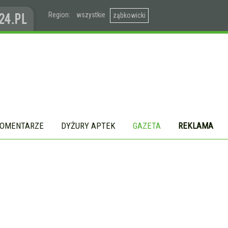
Region:
wszystkie
ząbkowicki
OMENTARZE
DYŻURY APTEK
GAZETA
REKLAMA