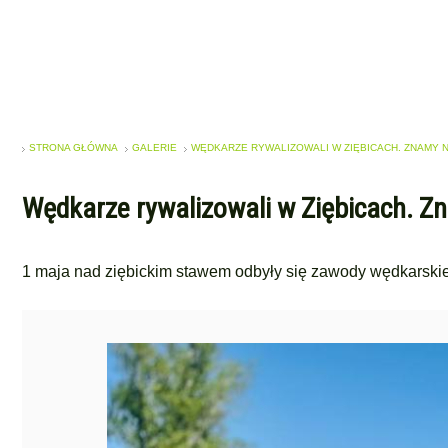
STRONA GŁÓWNA
GALERIE
WĘDKARZE RYWALIZOWALI W ZIĘBICACH. ZNAMY 
Wędkarze rywalizowali w Ziębicach. Z
1 maja nad ziębickim stawem odbyły się zawody wędkarskie