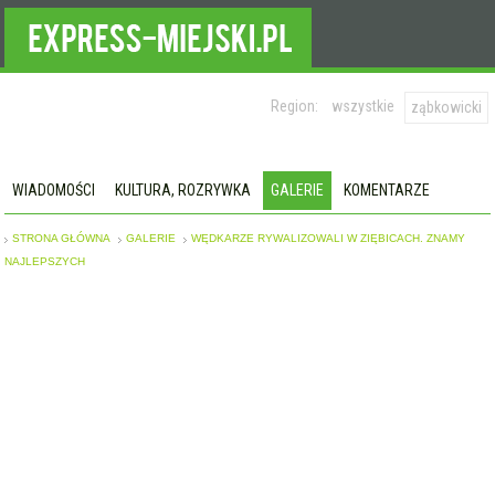
Region:
wszystkie
ząbkowicki
WIADOMOŚCI
KULTURA, ROZRYWKA
GALERIE
KOMENTARZE
STRONA GŁÓWNA
GALERIE
WĘDKARZE RYWALIZOWALI W ZIĘBICACH. ZNAMY
NAJLEPSZYCH