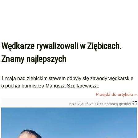
Wędkarze rywalizowali w Ziębicach.
Znamy najlepszych
1 maja nad ziębickim stawem odbyły się zawody wędkarskie
o puchar burmistrza Mariusza Szpilarewicza.
Przejdź do artykułu »
przewijaj również za pomocą gestów