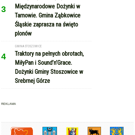
Międzynarodowe Dożynki w
3
Tarnowie. Gmina Ząbkowice
Śląskie zaprasza na święto
plonów
GMINA STOSZOWICE
Traktory na pełnych obrotach,
4
MiłyPan i Sound’n’Grace.
Dożynki Gminy Stoszowice w
Srebrnej Górze
REKLAMA