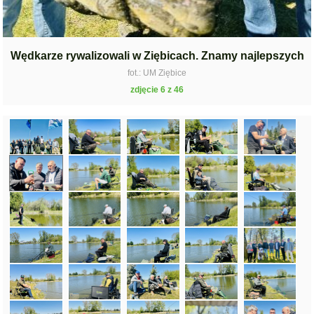
Wędkarze rywalizowali w Ziębicach. Znamy najlepszych
fot.: UM Ziębice
zdjęcie 6 z 46