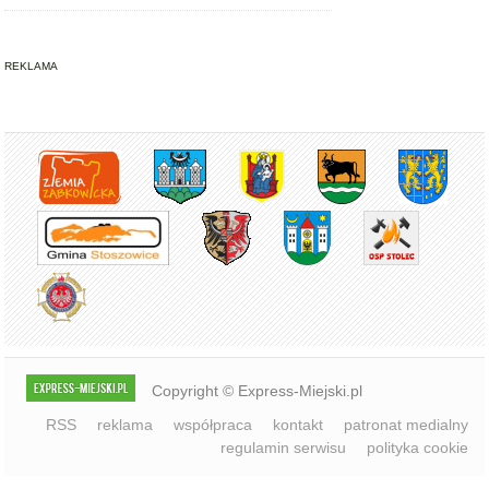
REKLAMA
Copyright © Express-Miejski.pl
RSS
reklama
współpraca
kontakt
patronat medialny
regulamin serwisu
polityka cookie