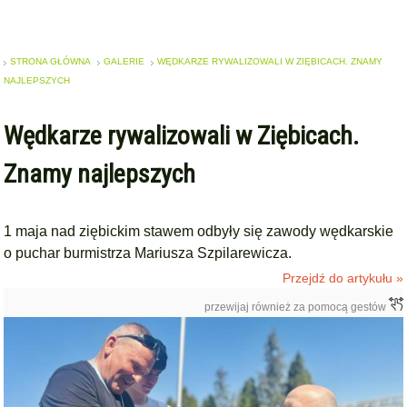
STRONA GŁÓWNA
GALERIE
WĘDKARZE RYWALIZOWALI W ZIĘBICACH. ZNAMY
NAJLEPSZYCH
Wędkarze rywalizowali w Ziębicach.
Znamy najlepszych
1 maja nad ziębickim stawem odbyły się zawody wędkarskie
o puchar burmistrza Mariusza Szpilarewicza.
Przejdź do artykułu »
przewijaj również za pomocą gestów