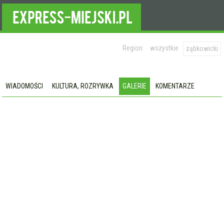
Region:
wszystkie
ząbkowicki
WIADOMOŚCI
KULTURA, ROZRYWKA
GALERIE
KOMENTARZE