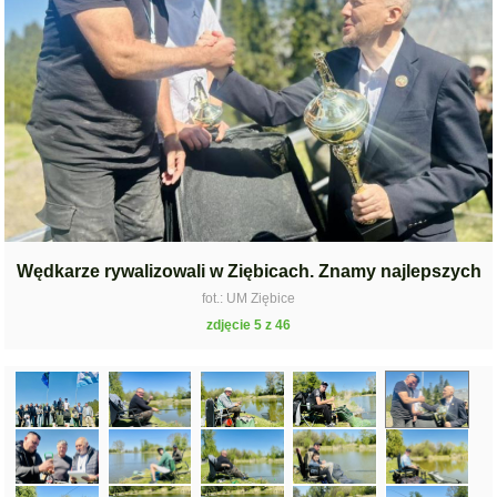
Wędkarze rywalizowali w Ziębicach. Znamy najlepszych
fot.: UM Ziębice
zdjęcie 5 z 46