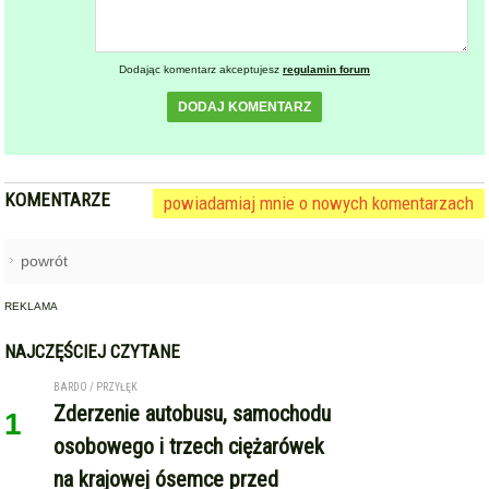
Dodając komentarz akceptujesz
regulamin forum
DODAJ KOMENTARZ
KOMENTARZE
powiadamiaj mnie o nowych komentarzach
powrót
REKLAMA
NAJCZĘŚCIEJ CZYTANE
BARDO / PRZYŁĘK
Zderzenie autobusu, samochodu
1
osobowego i trzech ciężarówek
na krajowej ósemce przed