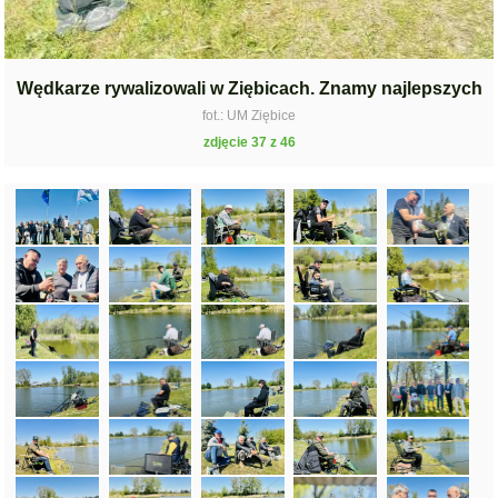
Wędkarze rywalizowali w Ziębicach. Znamy najlepszych
fot.: UM Ziębice
zdjęcie 37 z 46