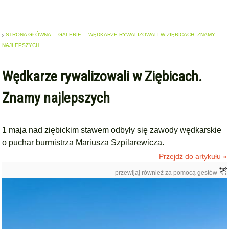
STRONA GŁÓWNA
GALERIE
WĘDKARZE RYWALIZOWALI W ZIĘBICACH. ZNAMY
NAJLEPSZYCH
Wędkarze rywalizowali w Ziębicach.
Znamy najlepszych
1 maja nad ziębickim stawem odbyły się zawody wędkarskie
o puchar burmistrza Mariusza Szpilarewicza.
Przejdź do artykułu »
przewijaj również za pomocą gestów