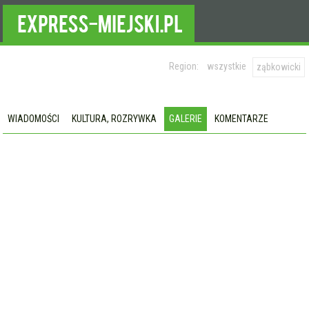
Region:
wszystkie
ząbkowicki
WIADOMOŚCI
KULTURA, ROZRYWKA
GALERIE
KOMENTARZE