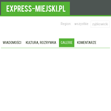
Region:
wszystkie
ząbkowicki
WIADOMOŚCI
KULTURA, ROZRYWKA
GALERIE
KOMENTARZE