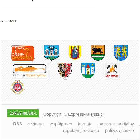
REKLAMA
Copyright © Express-Miejski.pl
RSS
reklama
współpraca
kontakt
patronat medialny
regulamin serwisu
polityka cookie