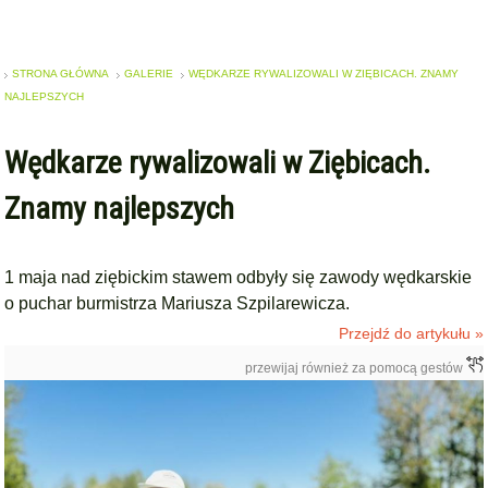
STRONA GŁÓWNA
GALERIE
WĘDKARZE RYWALIZOWALI W ZIĘBICACH. ZNAMY
NAJLEPSZYCH
Wędkarze rywalizowali w Ziębicach.
Znamy najlepszych
1 maja nad ziębickim stawem odbyły się zawody wędkarskie
o puchar burmistrza Mariusza Szpilarewicza.
Przejdź do artykułu »
przewijaj również za pomocą gestów