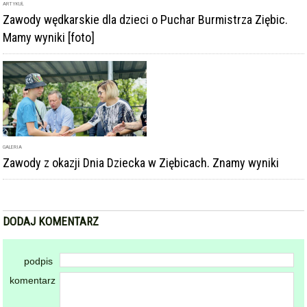
ARTYKUŁ
Zawody wędkarskie dla dzieci o Puchar Burmistrza Ziębic.
Mamy wyniki [foto]
GALERIA
Zawody z okazji Dnia Dziecka w Ziębicach. Znamy wyniki
DODAJ KOMENTARZ
podpis
komentarz