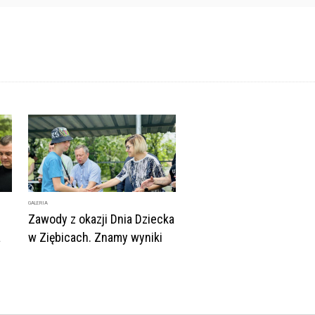
GALERIA
Zawody z okazji Dnia Dziecka
a
w Ziębicach. Znamy wyniki