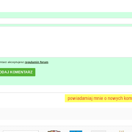
ntarz akceptujesz
regulamin forum
ODAJ KOMENTARZ
powiadamiaj mnie o nowych kom