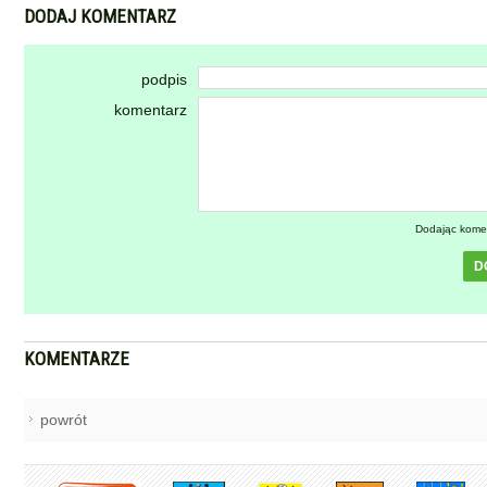
DODAJ KOMENTARZ
podpis
komentarz
Dodając kome
D
KOMENTARZE
powrót