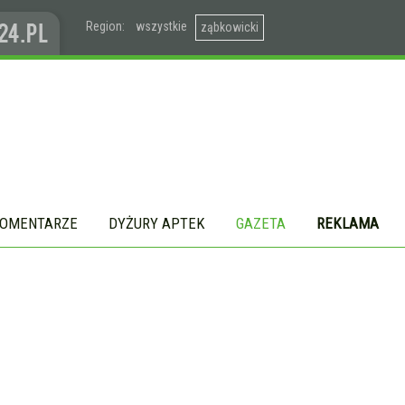
Region:
wszystkie
ząbkowicki
OMENTARZE
DYŻURY APTEK
GAZETA
REKLAMA