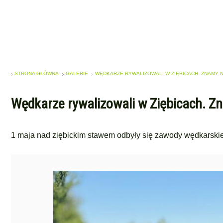
STRONA GŁÓWNA
GALERIE
WĘDKARZE RYWALIZOWALI W ZIĘBICACH. ZNAMY 
Wędkarze rywalizowali w Ziębicach. Z
1 maja nad ziębickim stawem odbyły się zawody wędkarskie