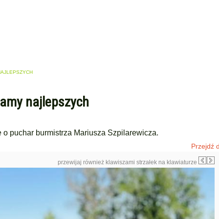
NAJLEPSZYCH
namy najlepszych
 o puchar burmistrza Mariusza Szpilarewicza.
Przejdź d
przewijaj również klawiszami strzałek na klawiaturze