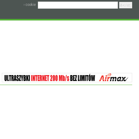
› cookie