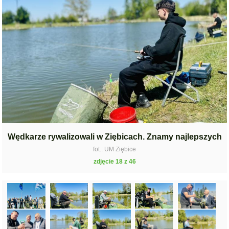
Wędkarze rywalizowali w Ziębicach. Znamy najlepszych
fot.: UM Ziębice
zdjęcie 18 z 46