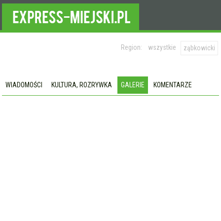
Region:
wszystkie
ząbkowicki
WIADOMOŚCI
KULTURA, ROZRYWKA
GALERIE
KOMENTARZE