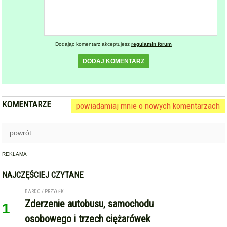
Dodając komentarz akceptujesz
regulamin forum
DODAJ KOMENTARZ
KOMENTARZE
powiadamiaj mnie o nowych komentarzach
powrót
REKLAMA
NAJCZĘŚCIEJ CZYTANE
BARDO / PRZYŁĘK
Zderzenie autobusu, samochodu
1
osobowego i trzech ciężarówek