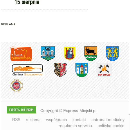
15 sierpnia
REKLAMA
Copyright © Express-Miejski.pl
RSS
reklama
współpraca
kontakt
patronat medialny
regulamin serwisu
polityka cookie