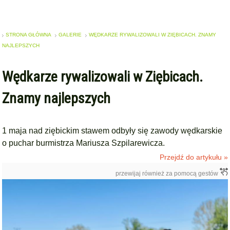
STRONA GŁÓWNA
GALERIE
WĘDKARZE RYWALIZOWALI W ZIĘBICACH. ZNAMY
NAJLEPSZYCH
Wędkarze rywalizowali w Ziębicach.
Znamy najlepszych
1 maja nad ziębickim stawem odbyły się zawody wędkarskie
o puchar burmistrza Mariusza Szpilarewicza.
Przejdź do artykułu »
przewijaj również za pomocą gestów