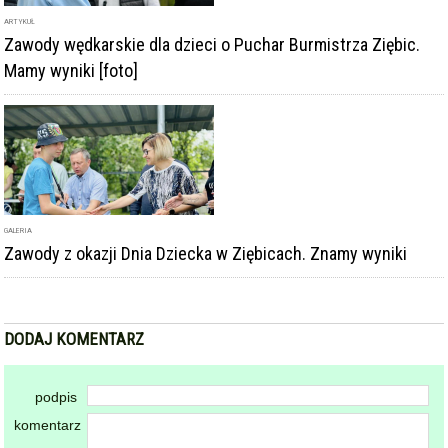
ARTYKUŁ
Zawody wędkarskie dla dzieci o Puchar Burmistrza Ziębic.
Mamy wyniki [foto]
GALERIA
Zawody z okazji Dnia Dziecka w Ziębicach. Znamy wyniki
DODAJ KOMENTARZ
podpis
komentarz