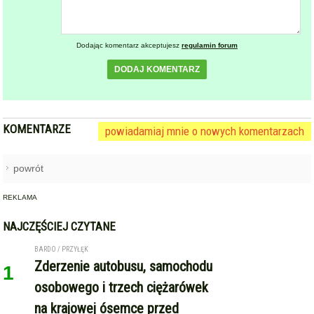
Dodając komentarz akceptujesz
regulamin forum
DODAJ KOMENTARZ
KOMENTARZE
powiadamiaj mnie o nowych komentarzach
powrót
REKLAMA
NAJCZĘŚCIEJ CZYTANE
BARDO / PRZYŁĘK
Zderzenie autobusu, samochodu
1
osobowego i trzech ciężarówek
na krajowej ósemce przed