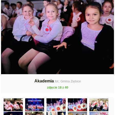
Akademia
fot.: Gmina Ziębice
zdjęcie 18 z 40