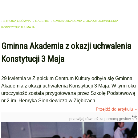
STRONA GŁÓWNA
GALERIE
GMINNA AKADEMIA Z OKAZJI UCHWALENIA
KONSTYTUCJI 3 MAJA
Gminna Akademia z okazji uchwalenia
Konstytucji 3 Maja
29 kwietnia w Ziębickim Centrum Kultury odbyła się Gminna
Akademia z okazji uchwalenia Konstytucji 3 Maja. W tym roku
uroczystość została przygotowana przez Szkołę Podstawową
nr 2 im. Henryka Sienkiewicza w Ziębicach.
Przejdź do artykułu »
przewijaj również za pomocą gestów