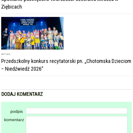
Ziębicach
ARTYKUŁ
Przedszkolny konkurs recytatorski pn. „Chotomska Dzieciom
– Niedźwiedź 2026”
DODAJ KOMENTARZ
podpis
komentarz