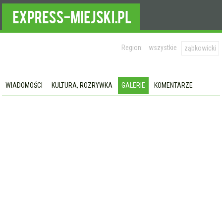
Region:
wszystkie
ząbkowicki
WIADOMOŚCI
KULTURA, ROZRYWKA
GALERIE
KOMENTARZE