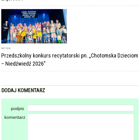
ARTYKUŁ
Przedszkolny konkurs recytatorski pn. „Chotomska Dzieciom
– Niedźwiedź 2026”
DODAJ KOMENTARZ
podpis
komentarz