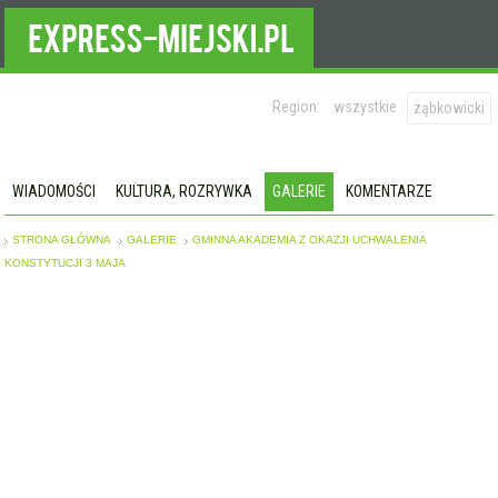
Region:
wszystkie
ząbkowicki
WIADOMOŚCI
KULTURA, ROZRYWKA
GALERIE
KOMENTARZE
STRONA GŁÓWNA
GALERIE
GMINNA AKADEMIA Z OKAZJI UCHWALENIA
KONSTYTUCJI 3 MAJA