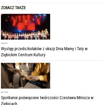
ZOBACZ TAKŻE
GALERIA
Występ przedszkolaków z okazji Dnia Mamy i Taty w
Ziębickim Centrum Kultury
ARTYKUŁ
Spotkanie poświęcone twórczości Czesława Miłosza w
Ziębicach