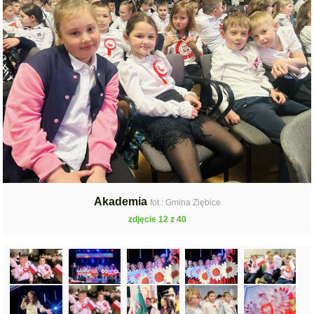
Akademia
fot.: Gmina Ziębice
zdjęcie 12 z 40