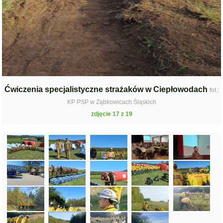
Ćwiczenia specjalistyczne strażaków w Ciepłowodach
fot.:
KP PSP w Ząbkowicach Śląskich
zdjęcie 17 z 19