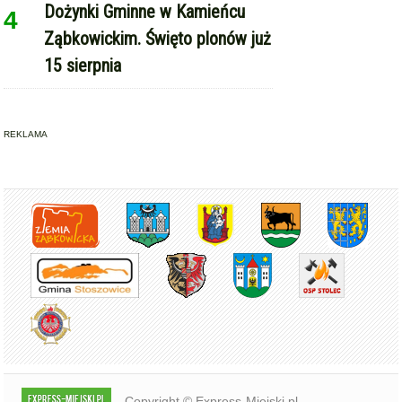
Dożynki Gminne w Kamieńcu
4
Ząbkowickim. Święto plonów już
15 sierpnia
REKLAMA
Copyright © Express-Miejski.pl