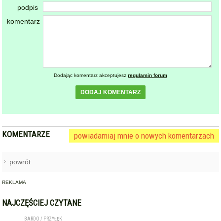
podpis
komentarz
Dodając komentarz akceptujesz
regulamin forum
DODAJ KOMENTARZ
KOMENTARZE
powiadamiaj mnie o nowych komentarzach
powrót
REKLAMA
NAJCZĘŚCIEJ CZYTANE
BARDO / PRZYŁĘK