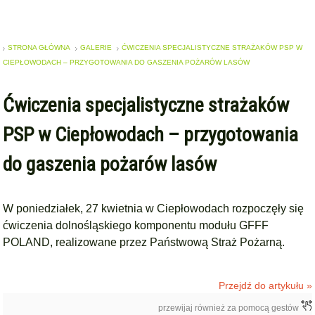
STRONA GŁÓWNA
GALERIE
ĆWICZENIA SPECJALISTYCZNE STRAŻAKÓW PSP W
CIEPŁOWODACH – PRZYGOTOWANIA DO GASZENIA POŻARÓW LASÓW
Ćwiczenia specjalistyczne strażaków
PSP w Ciepłowodach – przygotowania
do gaszenia pożarów lasów
W poniedziałek, 27 kwietnia w Ciepłowodach rozpoczęły się
ćwiczenia dolnośląskiego komponentu modułu GFFF
POLAND, realizowane przez Państwową Straż Pożarną.
Przejdź do artykułu »
przewijaj również za pomocą gestów