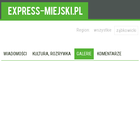
Region:
wszystkie
ząbkowicki
WIADOMOŚCI
KULTURA, ROZRYWKA
GALERIE
KOMENTARZE