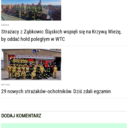
GALERIA
Strażacy z Ząbkowic Śląskich wspięli się na Krzywą Wieżę,
by oddać hołd poległym w WTC
ARTYKUŁ
29 nowych strażaków-ochotników. Dziś zdali egzamin
DODAJ KOMENTARZ