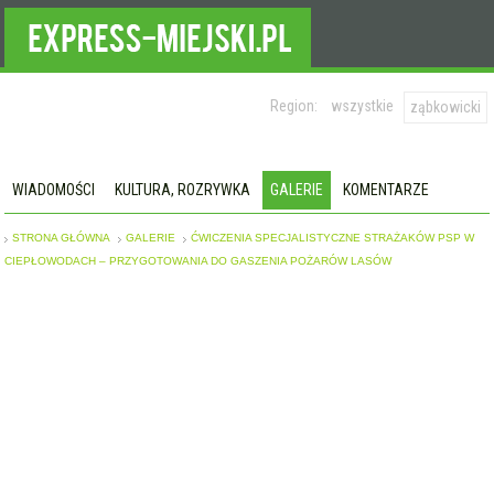
Region:
wszystkie
ząbkowicki
WIADOMOŚCI
KULTURA, ROZRYWKA
GALERIE
KOMENTARZE
STRONA GŁÓWNA
GALERIE
ĆWICZENIA SPECJALISTYCZNE STRAŻAKÓW PSP W
CIEPŁOWODACH – PRZYGOTOWANIA DO GASZENIA POŻARÓW LASÓW