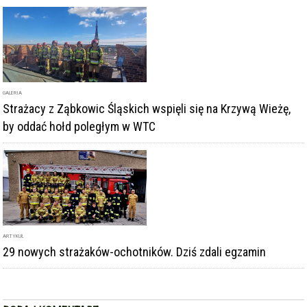
GALERIA
Strażacy z Ząbkowic Śląskich wspięli się na Krzywą Wieżę,
by oddać hołd poległym w WTC
ARTYKUŁ
29 nowych strażaków-ochotników. Dziś zdali egzamin