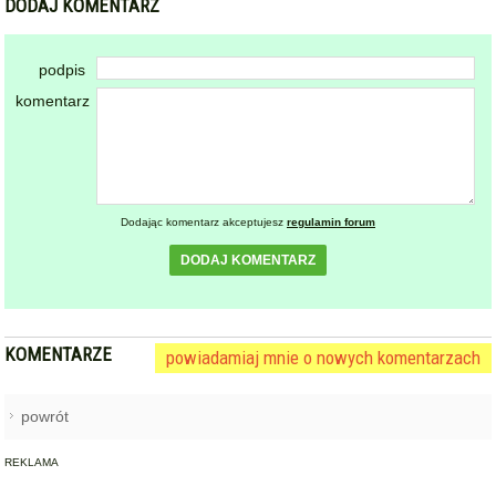
DODAJ KOMENTARZ
podpis
komentarz
Dodając komentarz akceptujesz
regulamin forum
DODAJ KOMENTARZ
KOMENTARZE
powiadamiaj mnie o nowych komentarzach
powrót
REKLAMA