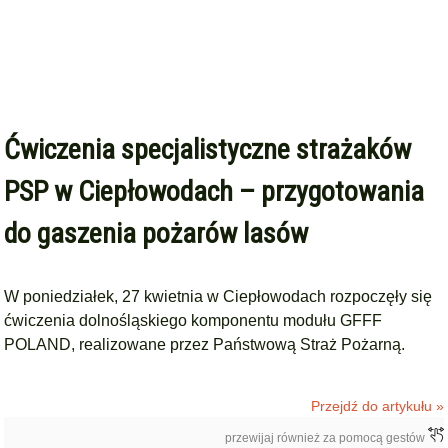
Ćwiczenia specjalistyczne strażaków
PSP w Ciepłowodach – przygotowania
do gaszenia pożarów lasów
W poniedziałek, 27 kwietnia w Ciepłowodach rozpoczęły się
ćwiczenia dolnośląskiego komponentu modułu GFFF
POLAND, realizowane przez Państwową Straż Pożarną.
Przejdź do artykułu »
przewijaj również za pomocą gestów