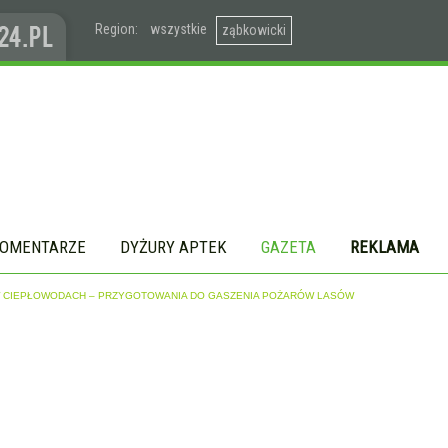
Region:
wszystkie
ząbkowicki
OMENTARZE
DYŻURY APTEK
GAZETA
REKLAMA
W CIEPŁOWODACH – PRZYGOTOWANIA DO GASZENIA POŻARÓW LASÓW