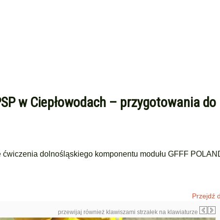
 PSP w Ciepłowodach – przygotowania do
się ćwiczenia dolnośląskiego komponentu modułu GFFF POLAN
Przejdź d
przewijaj również klawiszami strzałek na klawiaturze