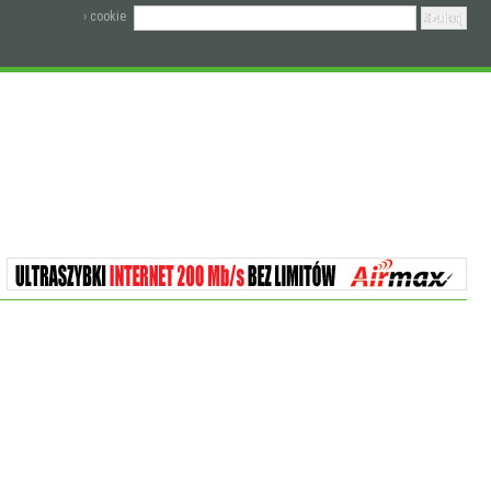
› cookie