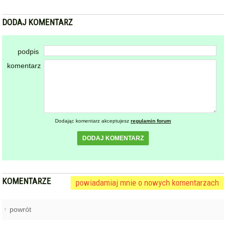
DODAJ KOMENTARZ
podpis
komentarz
Dodając komentarz akceptujesz
regulamin forum
DODAJ KOMENTARZ
KOMENTARZE
powiadamiaj mnie o nowych komentarzach
powrót