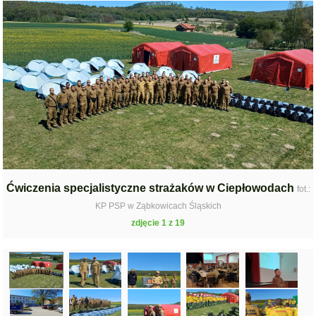
Ćwiczenia specjalistyczne strażaków w Ciepłowodach
fot.:
KP PSP w Ząbkowicach Śląskich
zdjęcie 1 z 19