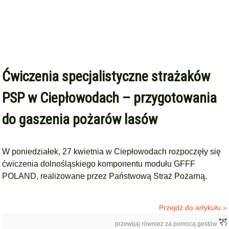
Ćwiczenia specjalistyczne strażaków
PSP w Ciepłowodach – przygotowania
do gaszenia pożarów lasów
W poniedziałek, 27 kwietnia w Ciepłowodach rozpoczęły się
ćwiczenia dolnośląskiego komponentu modułu GFFF
POLAND, realizowane przez Państwową Straż Pożarną.
Przejdź do artykułu »
przewijaj również za pomocą gestów