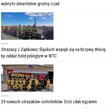
wykryto śmiertelnie groźny czad
GALERIA
Strażacy z Ząbkowic Śląskich wspięli się na Krzywą Wieżę,
by oddać hołd poległym w WTC
ARTYKUŁ
29 nowych strażaków-ochotników. Dziś zdali egzamin