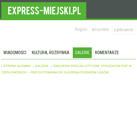
Region:
wszystkie
ząbkowicki
WIADOMOŚCI
KULTURA, ROZRYWKA
GALERIE
KOMENTARZE
STRONA GŁÓWNA
GALERIE
ĆWICZENIA SPECJALISTYCZNE STRAŻAKÓW PSP W
CIEPŁOWODACH – PRZYGOTOWANIA DO GASZENIA POŻARÓW LASÓW