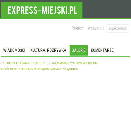
Region:
wszystkie
ząbkowicki
WIADOMOŚCI
KULTURA, ROZRYWKA
GALERIE
KOMENTARZE
STRONA GŁÓWNA
GALERIE
GALA MATURZYSTÓW W LICEUM
OGÓLNOKSZTAŁCĄCYM W ZĄBKOWICACH ŚLĄSKICH