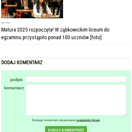
ARTYKUŁ
Matura 2025 rozpoczęta! W ząbkowickim liceum do
egzaminu przystąpiło ponad 100 uczniów [foto]
DODAJ KOMENTARZ
podpis
komentarz
Dodając komentarz akceptujesz
regulamin forum
DODAJ KOMENTARZ