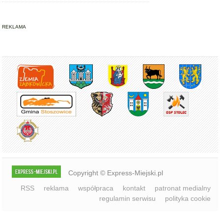
REKLAMA
Copyright © Express-Miejski.pl
RSS
reklama
współpraca
kontakt
patronat medialny
regulamin serwisu
polityka cookie