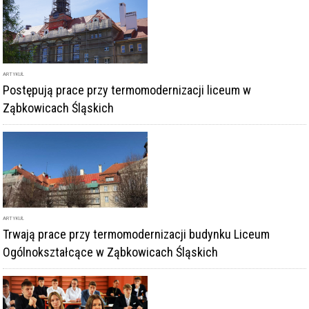
ARTYKUŁ
Postępują prace przy termomodernizacji liceum w
Ząbkowicach Śląskich
ARTYKUŁ
Trwają prace przy termomodernizacji budynku Liceum
Ogólnokształcące w Ząbkowicach Śląskich