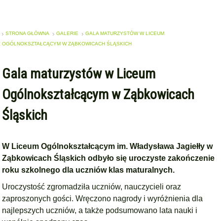
STRONA GŁÓWNA
GALERIE
GALA MATURZYSTÓW W LICEUM
OGÓLNOKSZTAŁCĄCYM W ZĄBKOWICACH ŚLĄSKICH
Gala maturzystów w Liceum
Ogólnokształcącym w Ząbkowicach
Śląskich
W Liceum Ogólnokształcącym im. Władysława Jagiełły w
Ząbkowicach Śląskich odbyło się uroczyste zakończenie
roku szkolnego dla uczniów klas maturalnych.
Uroczystość zgromadziła uczniów, nauczycieli oraz
zaproszonych gości. Wręczono nagrody i wyróżnienia dla
najlepszych uczniów, a także podsumowano lata nauki i