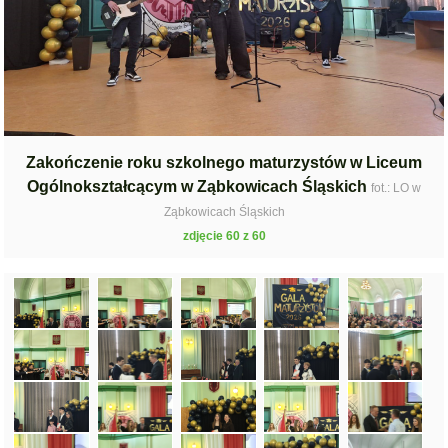
Zakończenie roku szkolnego maturzystów w Liceum
Ogólnokształcącym w Ząbkowicach Śląskich
fot.: LO w
Ząbkowicach Śląskich
zdjęcie 60 z 60