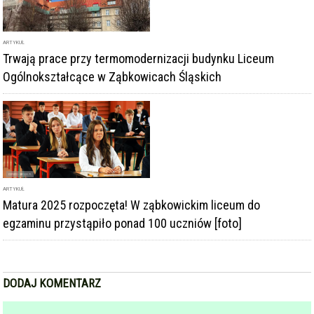
ARTYKUŁ
Trwają prace przy termomodernizacji budynku Liceum
Ogólnokształcące w Ząbkowicach Śląskich
ARTYKUŁ
Matura 2025 rozpoczęta! W ząbkowickim liceum do
egzaminu przystąpiło ponad 100 uczniów [foto]
DODAJ KOMENTARZ