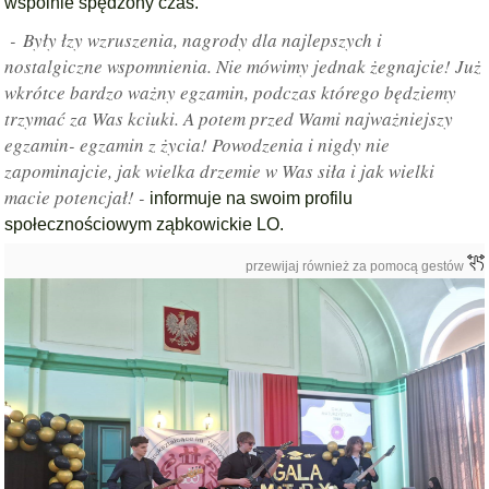
wspólnie spędzony czas.
- Były łzy wzruszenia, nagrody dla najlepszych i
nostalgiczne wspomnienia. Nie mówimy jednak żegnajcie! Już
wkrótce bardzo ważny egzamin, podczas którego będziemy
trzymać za Was kciuki. A potem przed Wami najważniejszy
egzamin- egzamin z życia! Powodzenia i nigdy nie
zapominajcie, jak wielka drzemie w Was siła i jak wielki
macie potencjał! -
informuje na swoim profilu
społecznościowym ząbkowickie LO.
przewijaj również za pomocą gestów