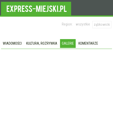
Region:
wszystkie
ząbkowicki
WIADOMOŚCI
KULTURA, ROZRYWKA
GALERIE
KOMENTARZE