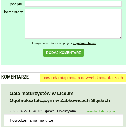
podpis
komentarz
Dodając komentarz akceptujesz
regulamin forum
DODAJ KOMENTARZ
KOMENTARZE
powiadamiaj mnie o nowych komentarzach
Gala maturzystów w Liceum
Ogólnokształcącym w Ząbkowicach Śląskich
2026-04-27 19:48:02
gość: ~Obiektywna
ostatnio dodany post
Powodzenia na maturze!