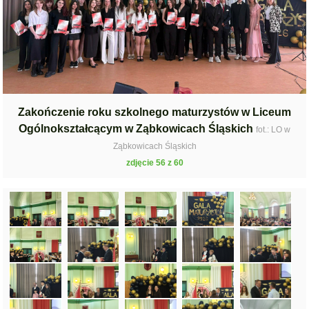
Zakończenie roku szkolnego maturzystów w Liceum
Ogólnokształcącym w Ząbkowicach Śląskich
fot.: LO w
Ząbkowicach Śląskich
zdjęcie 56 z 60