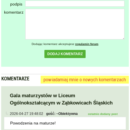
podpis
komentarz
Dodając komentarz akceptujesz
regulamin forum
DODAJ KOMENTARZ
KOMENTARZE
powiadamiaj mnie o nowych komentarzach
Gala maturzystów w Liceum
Ogólnokształcącym w Ząbkowicach Śląskich
2026-04-27 19:48:02
gość: ~Obiektywna
ostatnio dodany post
Powodzenia na maturze!