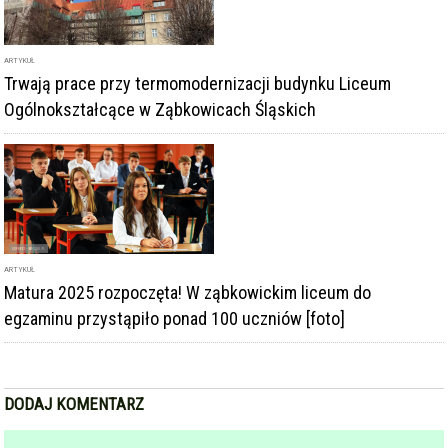
ARTYKUŁ
Trwają prace przy termomodernizacji budynku Liceum
Ogólnokształcące w Ząbkowicach Śląskich
ARTYKUŁ
Matura 2025 rozpoczęta! W ząbkowickim liceum do
egzaminu przystąpiło ponad 100 uczniów [foto]
DODAJ KOMENTARZ