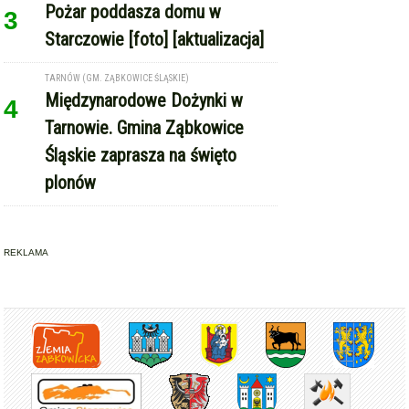
Pożar poddasza domu w
3
Starczowie [foto] [aktualizacja]
TARNÓW (GM. ZĄBKOWICE ŚLĄSKIE)
Międzynarodowe Dożynki w
4
Tarnowie. Gmina Ząbkowice
Śląskie zaprasza na święto
plonów
REKLAMA