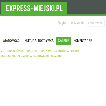
Region:
wszystkie
ząbkowicki
WIADOMOŚCI
KULTURA, ROZRYWKA
GALERIE
KOMENTARZE
STRONA GŁÓWNA
GALERIE
GALA MATURZYSTÓW W LICEUM
OGÓLNOKSZTAŁCĄCYM W ZĄBKOWICACH ŚLĄSKICH