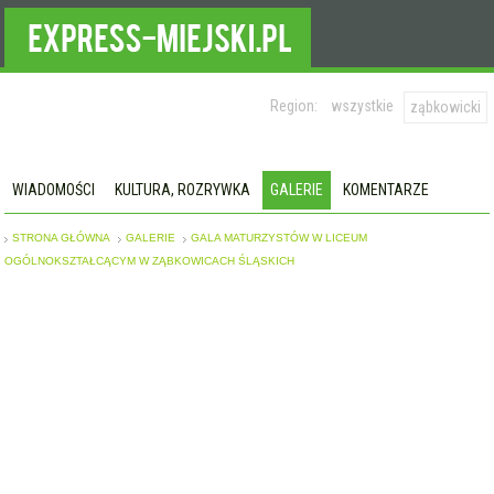
Region:
wszystkie
ząbkowicki
WIADOMOŚCI
KULTURA, ROZRYWKA
GALERIE
KOMENTARZE
STRONA GŁÓWNA
GALERIE
GALA MATURZYSTÓW W LICEUM
OGÓLNOKSZTAŁCĄCYM W ZĄBKOWICACH ŚLĄSKICH