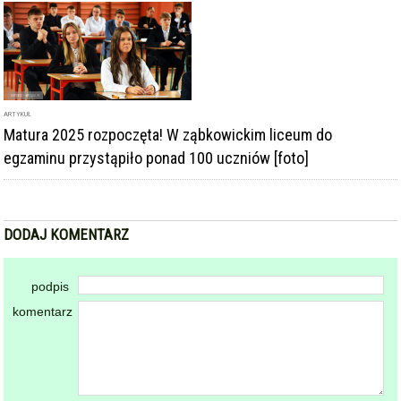
ARTYKUŁ
Matura 2025 rozpoczęta! W ząbkowickim liceum do
egzaminu przystąpiło ponad 100 uczniów [foto]
DODAJ KOMENTARZ
podpis
komentarz
Dodając komentarz akceptujesz
regulamin forum
DODAJ KOMENTARZ