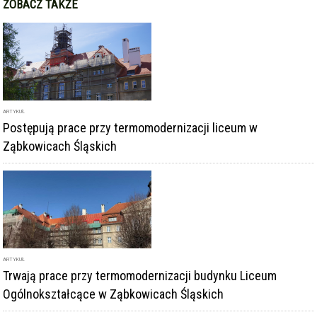
ARTYKUŁ
Postępują prace przy termomodernizacji liceum w
Ząbkowicach Śląskich
ARTYKUŁ
Trwają prace przy termomodernizacji budynku Liceum
Ogólnokształcące w Ząbkowicach Śląskich