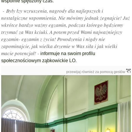
wspólnie spędzony czas.
- Były łzy wzruszenia, nagrody dla najlepszych i
nostalgiczne wspomnienia. Nie mówimy jednak żegnajcie! Już
wkrótce bardzo ważny egzamin, podczas którego będziemy
trzymać za Was kciuki. A potem przed Wami najważniejszy
egzamin- egzamin z życia! Powodzenia i nigdy nie
zapominajcie, jak wielka drzemie w Was siła i jak wielki
macie potencjał! -
informuje na swoim profilu
społecznościowym ząbkowickie LO.
przewijaj również za pomocą gestów