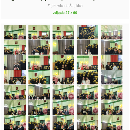
Ząbkowicach Śląskich
zdjęcie 27 z 60