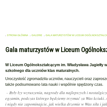
STRONA GŁÓWNA
GALERIE
GALA MATURZYSTÓW W LICEUM OGÓLNOKSZTAŁC
Gala maturzystów w Liceum Ogólnoks
W Liceum Ogólnokształcącym im. Władysława Jagiełły w
szkolnego dla uczniów klas maturalnych.
Uroczystość zgromadziła uczniów, nauczycieli oraz zaprosz
także podsumowano lata nauki i wspólnie spędzony czas.
- Były łzy wzruszenia, nagrody dla najlepszych i nostalgi
egzamin, podczas którego będziemy trzymać za Was kciuki.
i nigdy nie zapominajcie, jak wielka drzemie w Was siła i jak