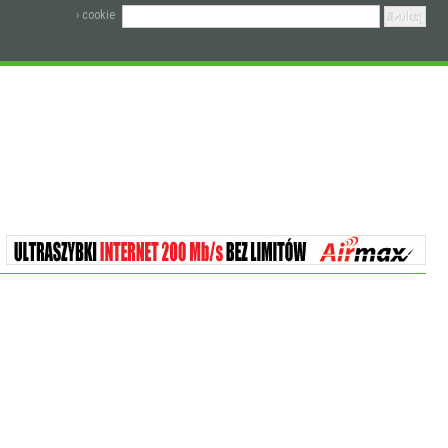
› cookie