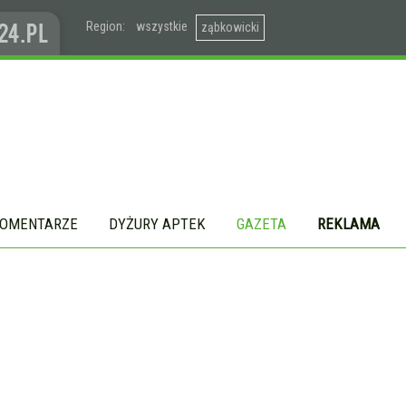
Region:
wszystkie
ząbkowicki
OMENTARZE
DYŻURY APTEK
GAZETA
REKLAMA