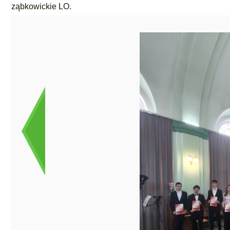
ząbkowickie LO.