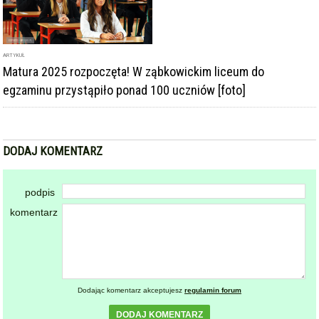
ARTYKUŁ
Matura 2025 rozpoczęta! W ząbkowickim liceum do
egzaminu przystąpiło ponad 100 uczniów [foto]
DODAJ KOMENTARZ
podpis
komentarz
Dodając komentarz akceptujesz
regulamin forum
DODAJ KOMENTARZ