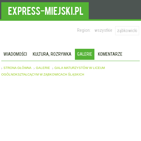
Region:
wszystkie
ząbkowicki
WIADOMOŚCI
KULTURA, ROZRYWKA
GALERIE
KOMENTARZE
STRONA GŁÓWNA
GALERIE
GALA MATURZYSTÓW W LICEUM
OGÓLNOKSZTAŁCĄCYM W ZĄBKOWICACH ŚLĄSKICH