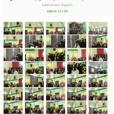
Ząbkowicach Śląskich
zdjęcie 13 z 60