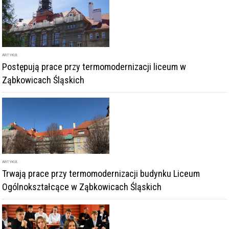
ARTYKUŁ
Postępują prace przy termomodernizacji liceum w
Ząbkowicach Śląskich
ARTYKUŁ
Trwają prace przy termomodernizacji budynku Liceum
Ogólnokształcące w Ząbkowicach Śląskich