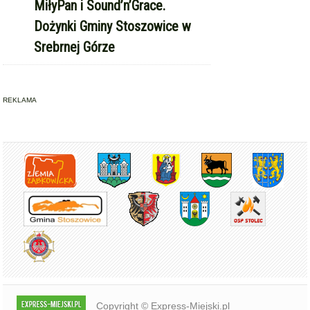
MiłyPan i Sound’n’Grace.
Dożynki Gminy Stoszowice w
Srebrnej Górze
REKLAMA
Copyright © Express-Miejski.pl