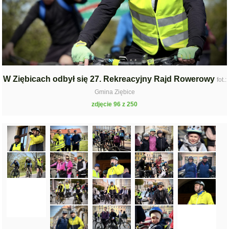
W Ziębicach odbył się 27. Rekreacyjny Rajd Rowerowy
fot.:
Gmina Ziębice
zdjęcie 96 z 250