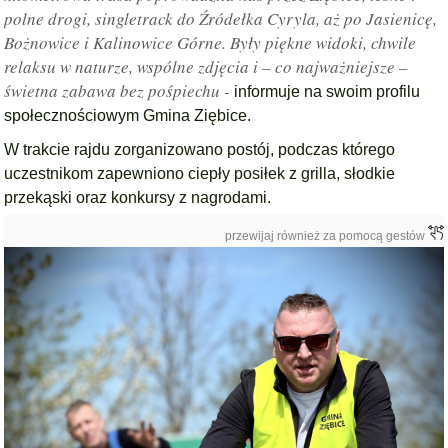
polne drogi, singletrack do Źródełka Cyryla, aż po Jasienicę,
Bożnowice i Kalinowice Górne. Były piękne widoki, chwile
relaksu w naturze, wspólne zdjęcia i – co najważniejsze –
świetna zabawa bez pośpiechu -
informuje na swoim profilu
społecznościowym Gmina Ziębice.
W trakcie rajdu zorganizowano postój, podczas którego
uczestnikom zapewniono ciepły posiłek z grilla, słodkie
przekąski oraz konkursy z nagrodami.
przewijaj również za pomocą gestów