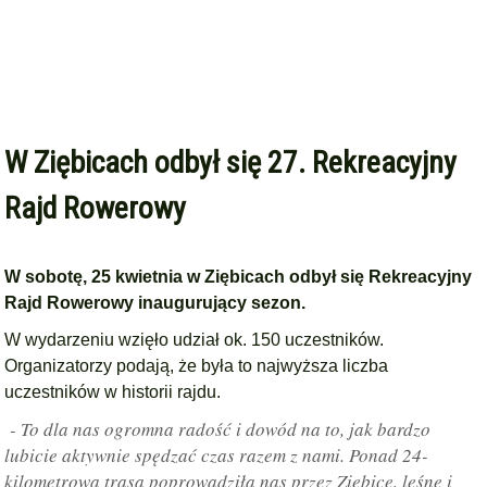
W Ziębicach odbył się 27. Rekreacyjny
Rajd Rowerowy
W sobotę, 25 kwietnia w Ziębicach odbył się Rekreacyjny
Rajd Rowerowy inaugurujący sezon.
W wydarzeniu wzięło udział ok. 150 uczestników.
Organizatorzy podają, że była to najwyższa liczba
uczestników w historii rajdu.
- To dla nas ogromna radość i dowód na to, jak bardzo
lubicie aktywnie spędzać czas razem z nami. Ponad 24-
kilometrowa trasa poprowadziła nas przez Ziębice, leśne i