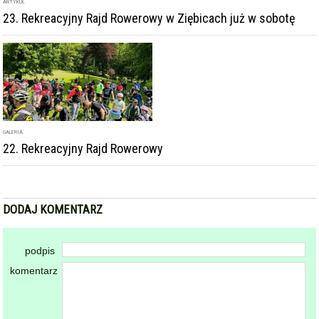
ARTYKUŁ
23. Rekreacyjny Rajd Rowerowy w Ziębicach już w sobotę
GALERIA
22. Rekreacyjny Rajd Rowerowy
DODAJ KOMENTARZ
podpis
komentarz