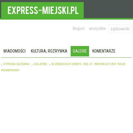
Region:
wszystkie
ząbkowicki
WIADOMOŚCI
KULTURA, ROZRYWKA
GALERIE
KOMENTARZE
STRONA GŁÓWNA
GALERIE
W ZIĘBICACH ODBYŁ SIĘ 27. REKREACYJNY RAJD
ROWEROWY