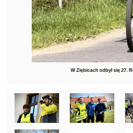
W Ziębicach odbył się 27.