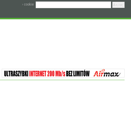
› cookie