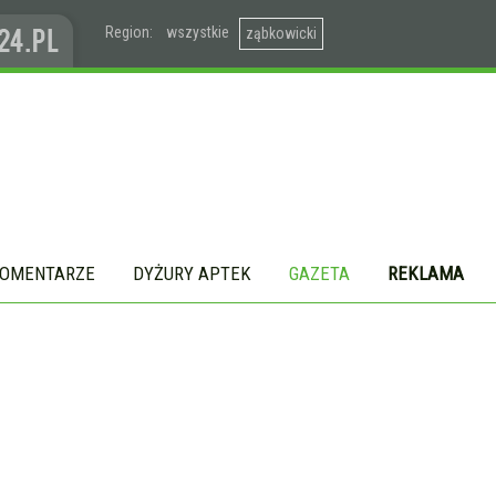
Region:
wszystkie
ząbkowicki
OMENTARZE
DYŻURY APTEK
GAZETA
REKLAMA