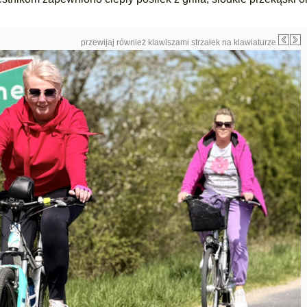
przewijaj również klawiszami strzałek na klawiaturze