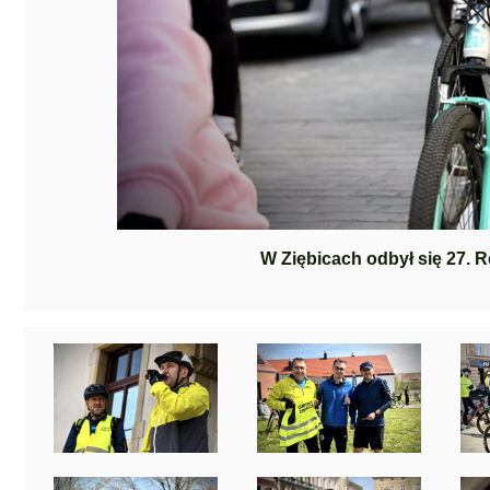
W Ziębicach odbył się 27.