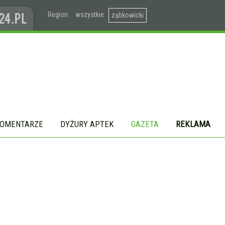
Region:
wszystkie
ząbkowicki
OMENTARZE
DYŻURY APTEK
GAZETA
REKLAMA