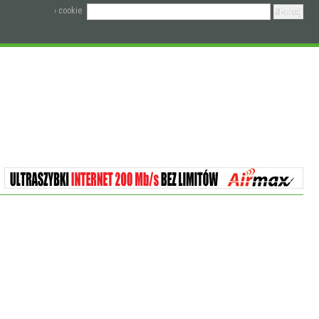
› cookie