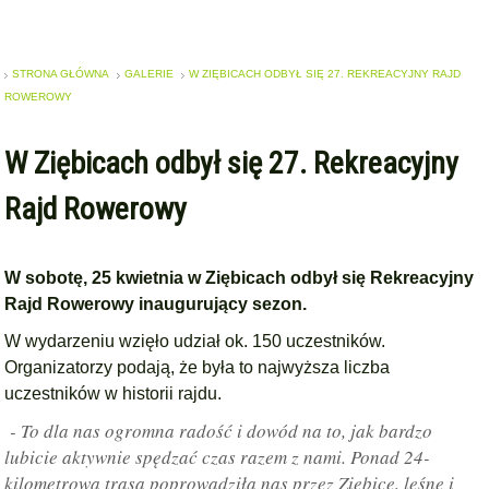
STRONA GŁÓWNA
GALERIE
W ZIĘBICACH ODBYŁ SIĘ 27. REKREACYJNY RAJD
ROWEROWY
W Ziębicach odbył się 27. Rekreacyjny
Rajd Rowerowy
W sobotę, 25 kwietnia w Ziębicach odbył się Rekreacyjny
Rajd Rowerowy inaugurujący sezon.
W wydarzeniu wzięło udział ok. 150 uczestników.
Organizatorzy podają, że była to najwyższa liczba
uczestników w historii rajdu.
- To dla nas ogromna radość i dowód na to, jak bardzo
lubicie aktywnie spędzać czas razem z nami. Ponad 24-
kilometrowa trasa poprowadziła nas przez Ziębice, leśne i