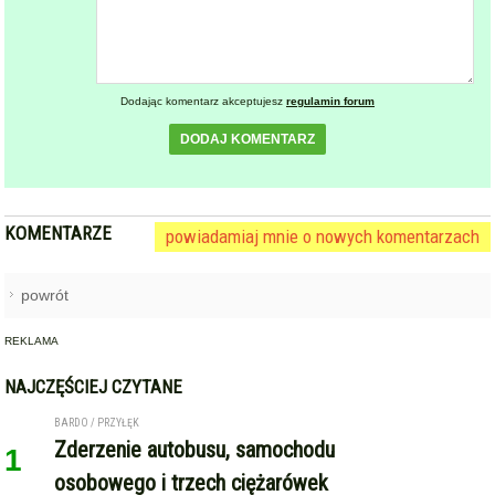
podpis
komentarz
Dodając komentarz akceptujesz
regulamin forum
DODAJ KOMENTARZ
KOMENTARZE
powiadamiaj mnie o nowych komentarzach
powrót
REKLAMA
NAJCZĘŚCIEJ CZYTANE
BARDO / PRZYŁĘK