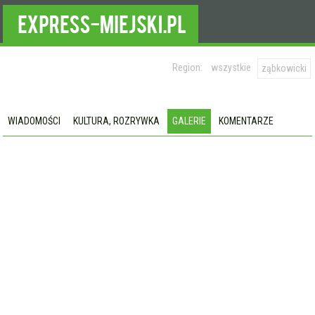
Region:
wszystkie
ząbkowicki
WIADOMOŚCI
KULTURA, ROZRYWKA
GALERIE
KOMENTARZE