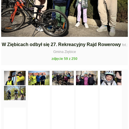
W Ziębicach odbył się 27. Rekreacyjny Rajd Rowerowy
fot.:
Gmina Ziębice
zdjęcie 59 z 250