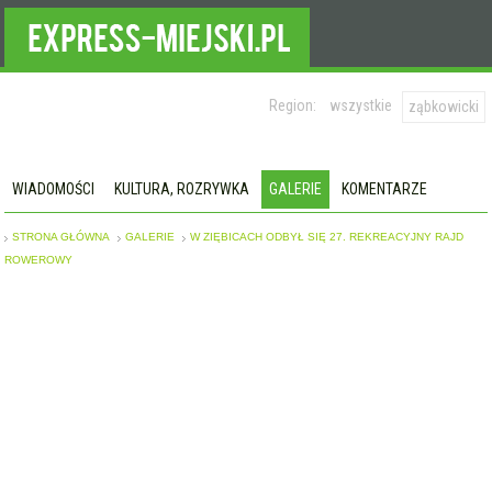
Region:
wszystkie
ząbkowicki
WIADOMOŚCI
KULTURA, ROZRYWKA
GALERIE
KOMENTARZE
STRONA GŁÓWNA
GALERIE
W ZIĘBICACH ODBYŁ SIĘ 27. REKREACYJNY RAJD
ROWEROWY