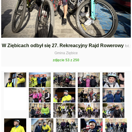
W Ziębicach odbył się 27. Rekreacyjny Rajd Rowerowy
fot.:
Gmina Ziębice
zdjęcie 53 z 250