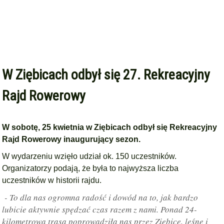
W Ziębicach odbył się 27. Rekreacyjny
Rajd Rowerowy
W sobotę, 25 kwietnia w Ziębicach odbył się Rekreacyjny
Rajd Rowerowy inaugurujący sezon.
W wydarzeniu wzięło udział ok. 150 uczestników.
Organizatorzy podają, że była to najwyższa liczba
uczestników w historii rajdu.
- To dla nas ogromna radość i dowód na to, jak bardzo
lubicie aktywnie spędzać czas razem z nami. Ponad 24-
kilometrowa trasa poprowadziła nas przez Ziębice, leśne i