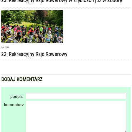
23. Rekreacyjny Rajd Rowerowy w Ziębicach już w sobotę
GALERIA
22. Rekreacyjny Rajd Rowerowy
DODAJ KOMENTARZ
podpis
komentarz