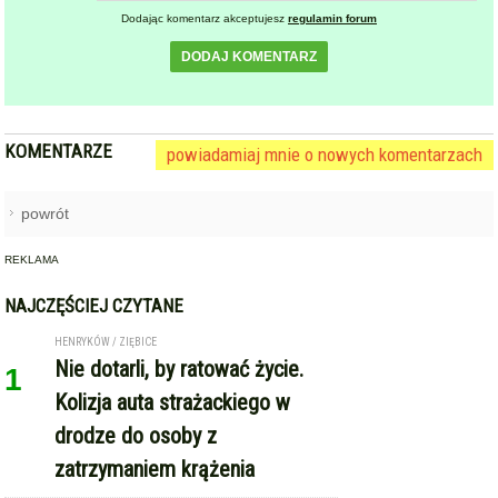
Dodając komentarz akceptujesz
regulamin forum
DODAJ KOMENTARZ
KOMENTARZE
powiadamiaj mnie o nowych komentarzach
powrót
REKLAMA
NAJCZĘŚCIEJ CZYTANE
HENRYKÓW / ZIĘBICE
Nie dotarli, by ratować życie.
1
Kolizja auta strażackiego w
drodze do osoby z
zatrzymaniem krążenia