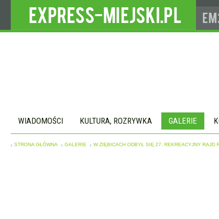
WIADOMOŚCI
KULTURA, ROZRYWKA
GALERIE
K
STRONA GŁÓWNA
GALERIE
W ZIĘBICACH ODBYŁ SIĘ 27. REKREACYJNY RAJ