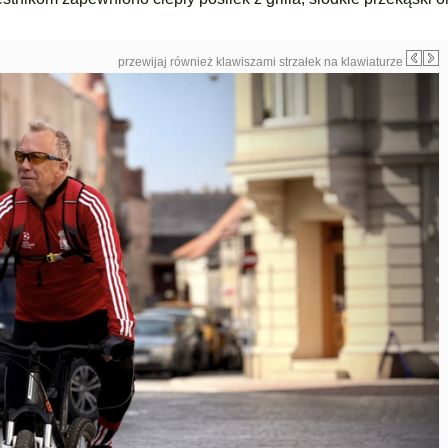
przewijaj również klawiszami strzałek na klawiaturze