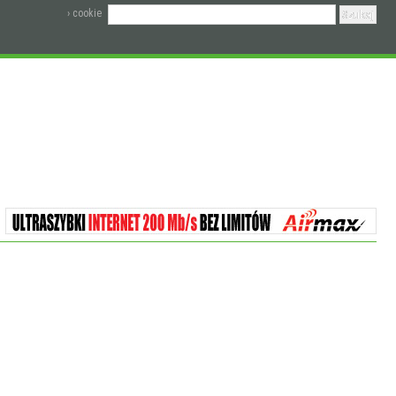
› cookie