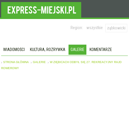
Region:
wszystkie
ząbkowicki
WIADOMOŚCI
KULTURA, ROZRYWKA
GALERIE
KOMENTARZE
STRONA GŁÓWNA
GALERIE
W ZIĘBICACH ODBYŁ SIĘ 27. REKREACYJNY RAJD
ROWEROWY