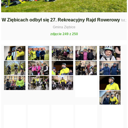
W Ziębicach odbył się 27. Rekreacyjny Rajd Rowerowy
fot.:
Gmina Ziębice
zdjęcie 249 z 250