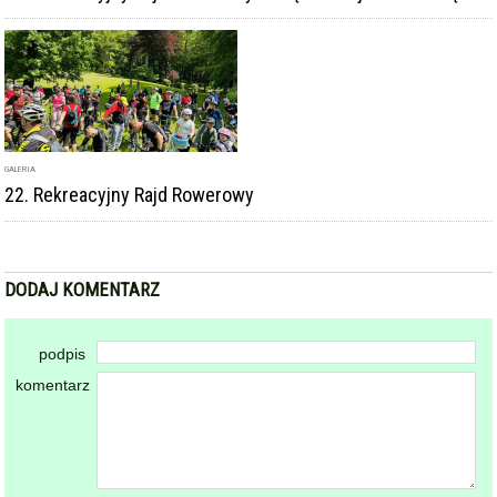
GALERIA
22. Rekreacyjny Rajd Rowerowy
DODAJ KOMENTARZ
podpis
komentarz
Dodając komentarz akceptujesz
regulamin forum