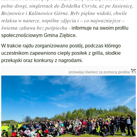
polne drogi, singletrack do Źródełka Cyryla, aż po Jasienicę,
Bożnowice i Kalinowice Górne. Były piękne widoki, chwile
relaksu w naturze, wspólne zdjęcia i – co najważniejsze –
świetna zabawa bez pośpiechu -
informuje na swoim profilu
społecznościowym Gmina Ziębice.
W trakcie rajdu zorganizowano postój, podczas którego
uczestnikom zapewniono ciepły posiłek z grilla, słodkie
przekąski oraz konkursy z nagrodami.
przewijaj również za pomocą gestów