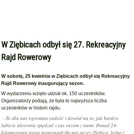
W Ziębicach odbył się 27. Rekreacyjny
Rajd Rowerowy
W sobotę, 25 kwietnia w Ziębicach odbył się Rekreacyjny
Rajd Rowerowy inaugurujący sezon.
W wydarzeniu wzięło udział ok. 150 uczestników.
Organizatorzy podają, że była to najwyższa liczba
uczestników w historii rajdu.
- To dla nas ogromna radość i dowód na to, jak bardzo
lubicie aktywnie spędzać czas razem z nami. Ponad 24-
kilometrowa trasa poprowadziła nas przez Ziębice, leśne i