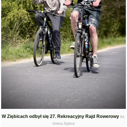
W Ziębicach odbył się 27. Rekreacyjny Rajd Rowerowy
fot.:
Gmina Ziębice