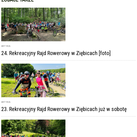
ROWEROWY
,
GMINA ZIĘBICE
ZOBACZ TAKŻE
ARTYKUŁ
24. Rekreacyjny Rajd Rowerowy w Ziębicach [foto]
ARTYKUŁ
23. Rekreacyjny Rajd Rowerowy w Ziębicach już w sobotę