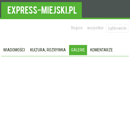
Region:
wszystkie
ząbkowicki
WIADOMOŚCI
KULTURA, ROZRYWKA
GALERIE
KOMENTARZE