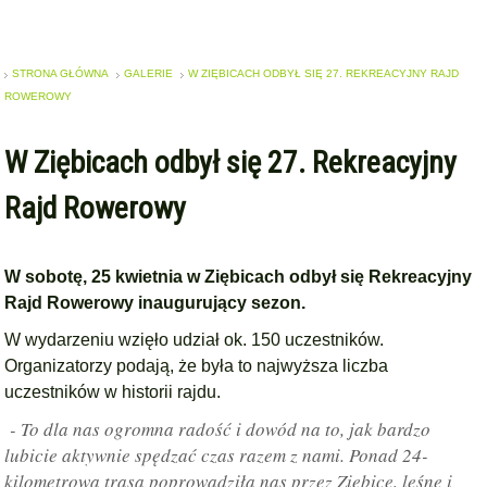
STRONA GŁÓWNA
GALERIE
W ZIĘBICACH ODBYŁ SIĘ 27. REKREACYJNY RAJD
ROWEROWY
W Ziębicach odbył się 27. Rekreacyjny
Rajd Rowerowy
W sobotę, 25 kwietnia w Ziębicach odbył się Rekreacyjny
Rajd Rowerowy inaugurujący sezon.
W wydarzeniu wzięło udział ok. 150 uczestników.
Organizatorzy podają, że była to najwyższa liczba
uczestników w historii rajdu.
- To dla nas ogromna radość i dowód na to, jak bardzo
lubicie aktywnie spędzać czas razem z nami. Ponad 24-
kilometrowa trasa poprowadziła nas przez Ziębice, leśne i