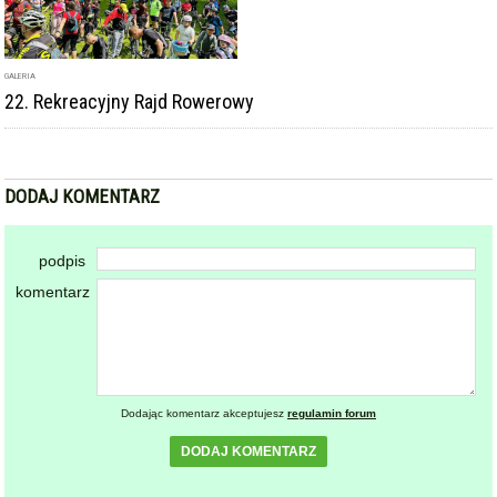
GALERIA
22. Rekreacyjny Rajd Rowerowy
DODAJ KOMENTARZ
podpis
komentarz
Dodając komentarz akceptujesz
regulamin forum