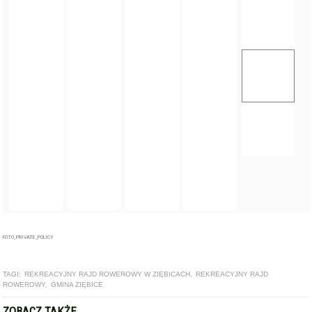
FOTO_PRIVATE_POLICY
TAGI:
REKREACYJNY RAJD ROWEROWY W ZIĘBICACH
,
REKREACYJNY RAJD