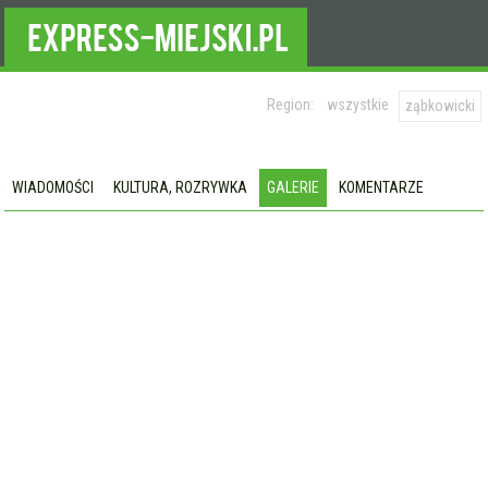
Region:
wszystkie
ząbkowicki
WIADOMOŚCI
KULTURA, ROZRYWKA
GALERIE
KOMENTARZE