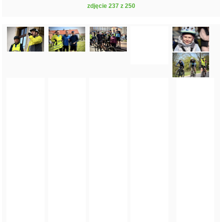
zdjęcie 237 z 250