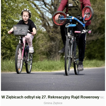
W Ziębicach odbył się 27. Rekreacyjny Rajd Rowerowy
fot.:
Gmina Ziębice