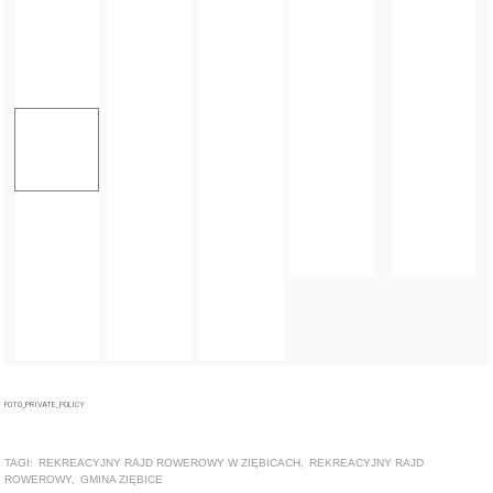
FOTO_PRIVATE_POLICY
TAGI:
REKREACYJNY RAJD ROWEROWY W ZIĘBICACH
,
REKREACYJNY RAJD
ROWEROWY
,
GMINA ZIĘBICE