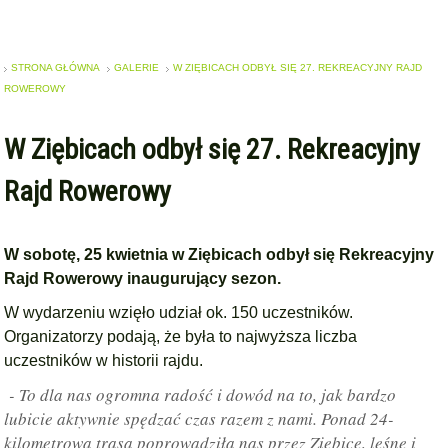
STRONA GŁÓWNA
GALERIE
W ZIĘBICACH ODBYŁ SIĘ 27. REKREACYJNY RAJD
ROWEROWY
W Ziębicach odbył się 27. Rekreacyjny
Rajd Rowerowy
W sobotę, 25 kwietnia w Ziębicach odbył się Rekreacyjny
Rajd Rowerowy inaugurujący sezon.
W wydarzeniu wzięło udział ok. 150 uczestników.
Organizatorzy podają, że była to najwyższa liczba
uczestników w historii rajdu.
- To dla nas ogromna radość i dowód na to, jak bardzo
lubicie aktywnie spędzać czas razem z nami. Ponad 24-
kilometrowa trasa poprowadziła nas przez Ziębice, leśne i